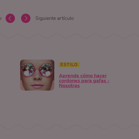
o
Siguiente artículo
ESTILO
Aprende cómo hacer
cordones para gafas -
Nosotras