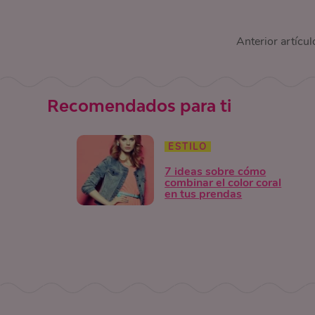
Anterior artícul
Recomendados para ti
ESTILO
7 ideas sobre cómo
combinar el color coral
en tus prendas