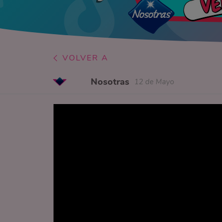
VOLVER A
Nosotras
12 de Mayo