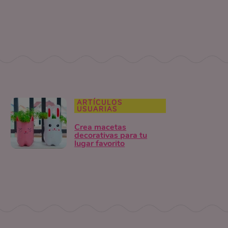
ARTÍCULOS
USUARIAS
Crea macetas
decorativas para tu
lugar favorito