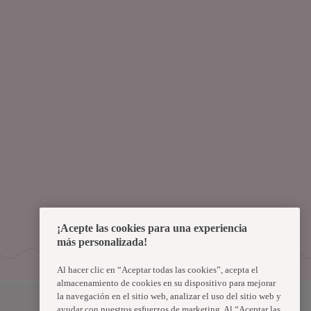
¡Acepte las cookies para una experiencia
más personalizada!
Al hacer clic en “Aceptar todas las cookies”, acepta el
almacenamiento de cookies en su dispositivo para mejorar
la navegación en el sitio web, analizar el uso del sitio web y
Uruguay
ayudar con nuestros esfuerzos de marketing. Al “Aceptar las