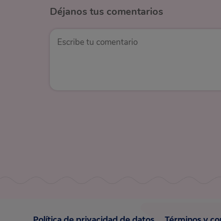
Déjanos
tus comentarios
Política de privacidad de datos
Términos y co