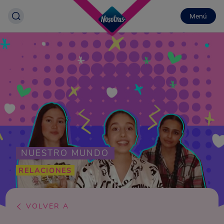
Menú
NUESTRO MUNDO
RELACIONES
VOLVER A