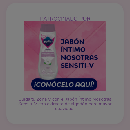
PATROCINADO
POR
Cuida tu Zona V con el Jabón Íntimo Nosotras
Sensiti-V con extracto de algodón para mayor
suavidad.