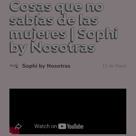
Cosas que no
sabías de las
mujeres | Sophi
by Nosotras
Sophi by Nosotras
12 de Mayo