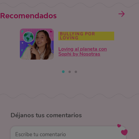
Recomendados
BULLYING POR
LOVING
Loving al planeta con
Sophi by Nosotras
Déjanos
tus comentarios