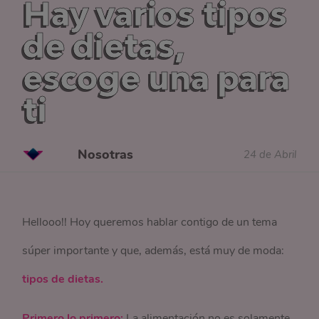
Hay varios tipos
de dietas,
escoge una para
ti
Nosotras
24 de Abril
Hellooo!! Hoy queremos hablar contigo de un tema
súper importante y que, además, está muy de moda:
tipos de dietas.
Primero lo primero:
La alimentación no es solamente