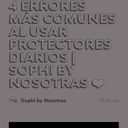
4 ERRORES
MÁS COMUNES
AL USAR
PROTECTORES
DIARIOS |
SOPHI BY
NOSOTRAS ❤️
Sophi by Nosotras
10 de Julio