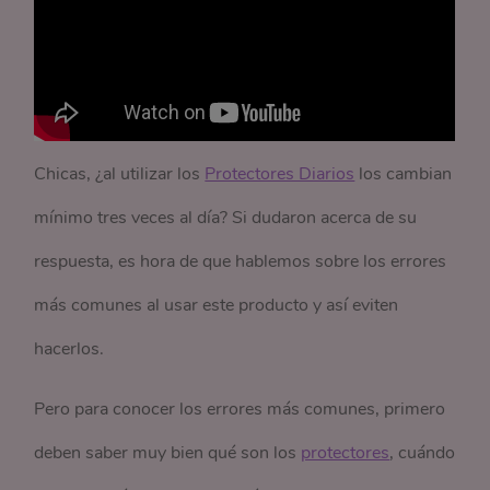
Chicas, ¿al utilizar los
Protectores Diarios
los cambian
mínimo tres veces al día? Si dudaron acerca de su
respuesta, es hora de que hablemos sobre los errores
más comunes al usar este producto y así eviten
hacerlos.
Pero para conocer los errores más comunes, primero
deben saber muy bien qué son los
protectores
, cuándo