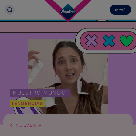
Menú
NUESTRO MUNDO
TENDENCIAS
VOLVER A