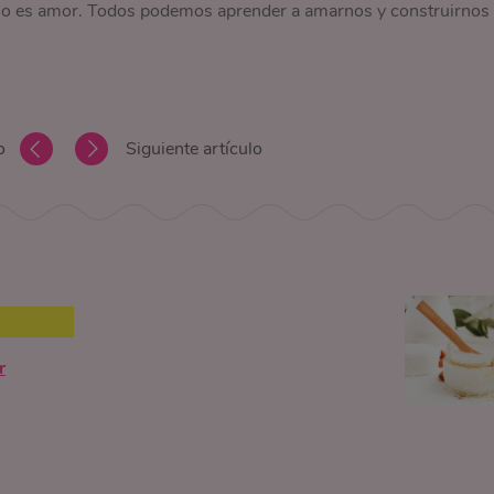
s no es amor. Todos podemos aprender a amarnos y construirnos
o
Siguiente artículo
r