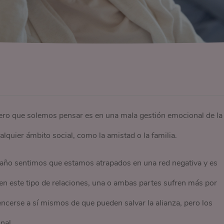
ero que solemos pensar es en una mala gestión emocional de la
alquier ámbito social, como la amistad o la familia.
daño sentimos que estamos atrapados en una red negativa y es
 en este tipo de relaciones, una o ambas partes sufren más por
encerse a sí mismos de que pueden salvar la alianza, pero los
nal.