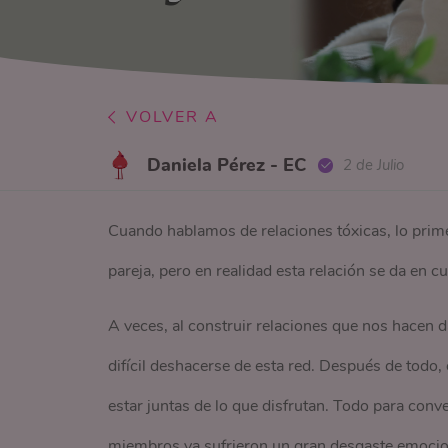
VOLVER A
Daniela Pérez - EC
2 de Julio
Cuando hablamos de relaciones tóxicas, lo prim
pareja, pero en realidad esta relación se da en cu
A veces, al construir relaciones que nos hacen 
difícil deshacerse de esta red. Después de todo,
estar juntas de lo que disfrutan. Todo para conv
miembros ya sufrieron un gran desgaste emocio