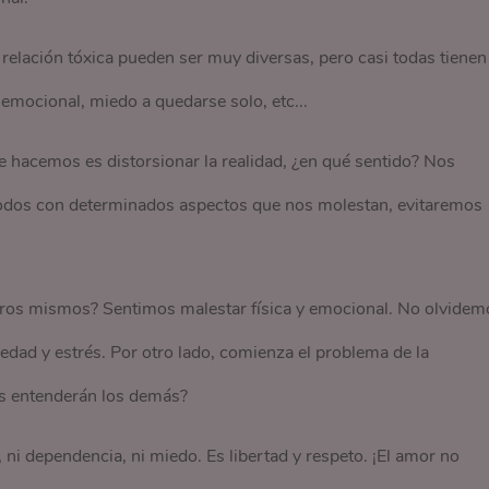
elación tóxica pueden ser muy diversas, pero casi todas tienen
mocional, miedo a quedarse solo, etc...
e hacemos es distorsionar la realidad, ¿en qué sentido? Nos
dos con determinados aspectos que nos molestan, evitaremos
os mismos? Sentimos malestar física y emocional. No olvidem
dad y estrés. Por otro lado, comienza el problema de la
s entenderán los demás?
 ni dependencia, ni miedo. Es libertad y respeto. ¡El amor no