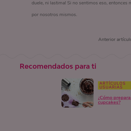
duele, ni lastima! Si no sentimos eso, entonce
por nosotros mismos.
Anterior artícul
Recomendados para ti
ARTÍCULOS
USUARIAS
¿Cómo prepara
cupcakes?