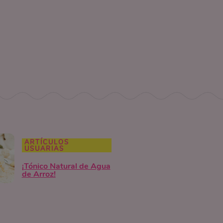
ARTÍCULOS
USUARIAS
¡Tónico Natural de Agua
de Arroz!