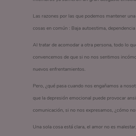
Las razones por las que podemos mantener una r
cosas en común : Baja autoestima, dependencia e
Al tratar de acomodar a otra persona, todo lo qu
convencemos de que si no nos sentimos incómo
nuevos enfrentamientos.
Pero, ¿qué pasa cuando nos engañamos a nosotr
que la depresión emocional puede provocar ansie
comunicación, si no nos expresamos, ¿cómo no
Una sola cosa está clara, el amor no es malestar,