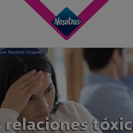
xicas Nosotras Uruguay
s relaciones tóxi