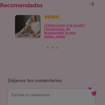
Recomendados
ESTILO
¿Cómo estar a la moda?
¡Tendencias de
temporada! lo que
debes saber
Déjanos
tus comentarios