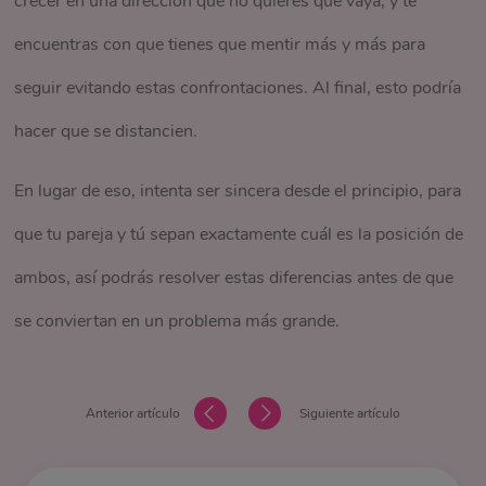
crecer en una dirección que no quieres que vaya, y te
encuentras con que tienes que mentir más y más para
seguir evitando estas confrontaciones. Al final, esto podría
hacer que se distancien.
En lugar de eso, intenta ser sincera desde el principio, para
que tu pareja y tú sepan exactamente cuál es la posición de
ambos, así podrás resolver estas diferencias antes de que
se conviertan en un problema más grande.
Anterior artículo
Siguiente artículo