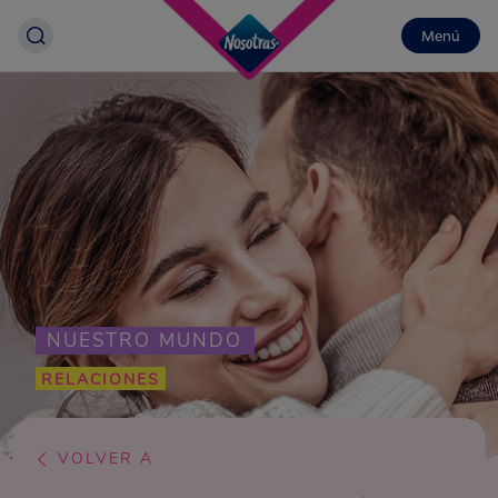
Menú
NUESTRO MUNDO
RELACIONES
VOLVER A