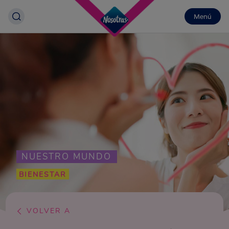
Menú
NUESTRO MUNDO
BIENESTAR
VOLVER A