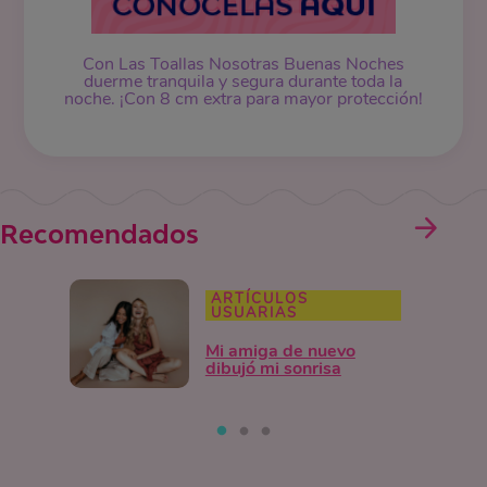
Con Las Toallas Nosotras Buenas Noches
duerme tranquila y segura durante toda la
noche. ¡Con 8 cm extra para mayor protección!
Recomendados
ARTÍCULOS
USUARIAS
Mi amiga de nuevo
dibujó mi sonrisa