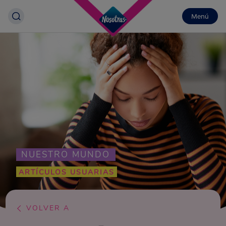
Menú
NUESTRO MUNDO
ARTÍCULOS USUARIAS
VOLVER A