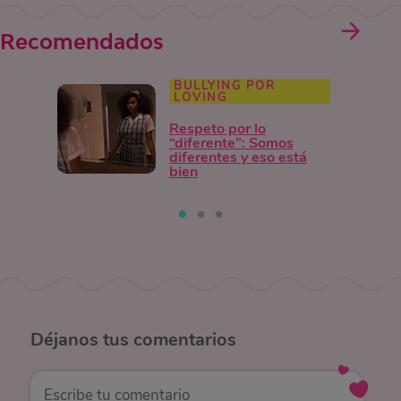
Recomendados
BULLYING POR
LOVING
Respeto por lo
“diferente”: Somos
diferentes y eso está
bien
Déjanos
tus comentarios