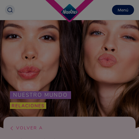
Menú
NUESTRO MUNDO
RELACIONES
VOLVER A