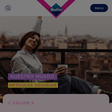
Menú
NUESTRO MUNDO
ARTÍCULOS USUARIAS
VOLVER A