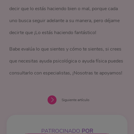
decir que lo estás haciendo bien o mal, porque cada
uno busca seguir adelante a su manera, pero déjame
decirte que ¡Lo estás haciendo fantástico!
Babe evalúa lo que sientes y cómo te sientes, si crees
que necesitas ayuda psicológica o ayuda física puedes
consultarlo con especialistas, ¡Nosotras te apoyamos!
Siguiente artículo
PATROCINADO
POR