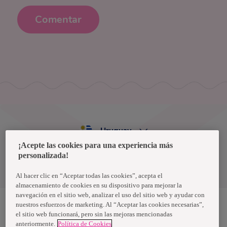
Comentar
Uruguay
¡Acepte las cookies para una experiencia más
personalizada!
Política de privacidad de datos
Términos y condiciones
Al hacer clic en “Aceptar todas las cookies”, acepta el
almacenamiento de cookies en su dispositivo para mejorar la
navegación en el sitio web, analizar el uso del sitio web y ayudar con
nuestros esfuerzos de marketing. Al “Aceptar las cookies necesarias”,
el sitio web funcionará, pero sin las mejoras mencionadas
Nosotras, una marca de Essity - una compañía global líder en
anteriormente.
Política de Cookies