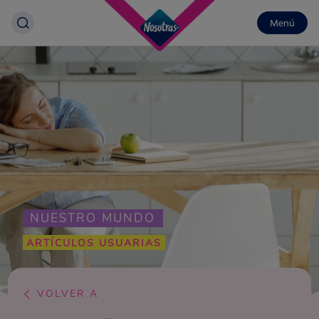
Menú
NUESTRO MUNDO
ARTÍCULOS USUARIAS
VOLVER A