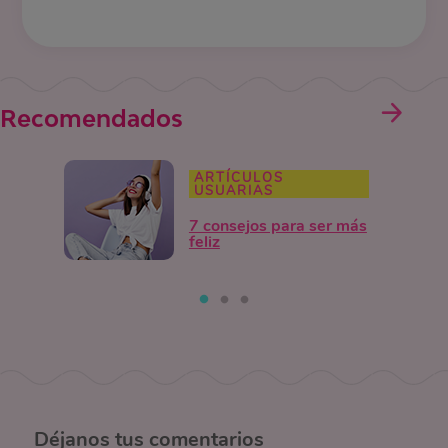
Recomendados
ARTÍCULOS
USUARIAS
7 consejos para ser más
feliz
Déjanos
tus comentarios