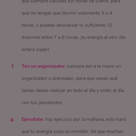
que siempre calcules tus horas de sueño, para
que no tengas que dormir solamente 3 o 4
horas, y puedas descansar lo suficiente. Si
duermes entre 7 a 8 horas, ¡tu energía al otro día
estará súper!
Ten un organizador:
siempre ten a la mano un
organizador o planeador, para que sepas qué
tareas debes realizar en todo el día y estés al día
con tus pendientes.
Ejercítate:
haz ejercicio por la mañana, esto hará
que tu energía suba un montón. Sé que muchas