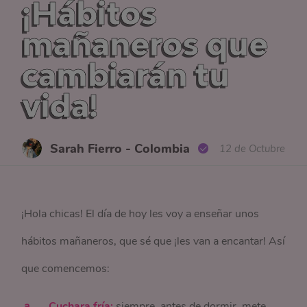
¡Hábitos
mañaneros que
cambiarán tu
vida!
Sarah Fierro - Colombia
12 de Octubre
¡Hola chicas! El día de hoy les voy a enseñar unos
hábitos mañaneros, que sé que ¡les van a encantar! Así
que comencemos:
Cuchara fría:
siempre, antes de dormir, mete