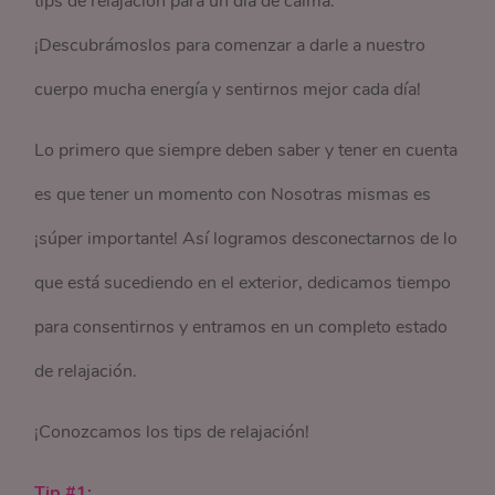
tips de relajación para un día de calma.
¡Descubrámoslos para comenzar a darle a nuestro
cuerpo mucha energía y sentirnos mejor cada día!
Lo primero que siempre deben saber y tener en cuenta
es que tener un momento con Nosotras mismas es
¡súper importante! Así logramos desconectarnos de lo
que está sucediendo en el exterior, dedicamos tiempo
para consentirnos y entramos en un completo estado
de relajación.
¡Conozcamos los tips de relajación!
Tip #1: