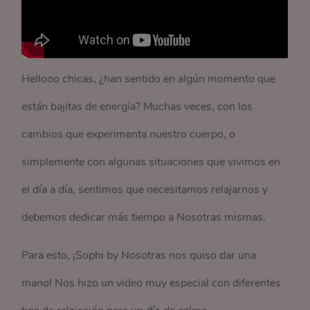
Hellooo chicas, ¿han sentido en algún momento que
están bajitas de energía? Muchas veces, con los
cambios que experimenta nuestro cuerpo, o
simplemente con algunas situaciones que vivimos en
el día a día, sentimos que necesitamos relajarnos y
debemos dedicar más tiempo a Nosotras mismas.
Para esto, ¡Sophi by Nosotras nos quiso dar una
mano! Nos hizo un video muy especial con diferentes