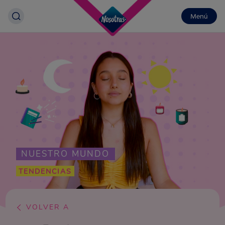
Menú
NUESTRO MUNDO
TENDENCIAS
VOLVER A