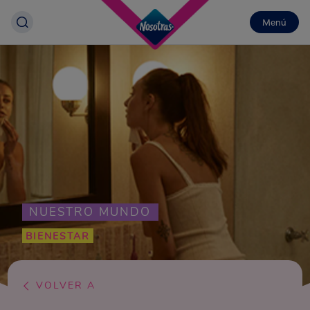
Menú
NUESTRO MUNDO
BIENESTAR
VOLVER A