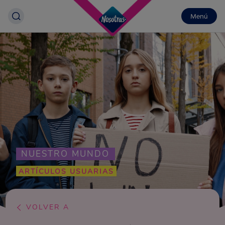
Menú
NUESTRO MUNDO
ARTÍCULOS USUARIAS
VOLVER A