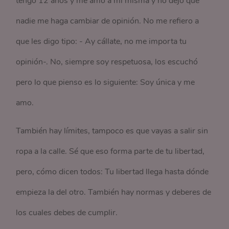
tengo 12 años y me amo a mi misma y no dejo que
nadie me haga cambiar de opinión. No me refiero a
que les digo tipo: - Ay cállate, no me importa tu
opinión-. No, siempre soy respetuosa, los escuchó
pero lo que pienso es lo siguiente: Soy única y me
amo.
También hay límites, tampoco es que vayas a salir sin
ropa a la calle. Sé que eso forma parte de tu libertad,
pero, cómo dicen todos: Tu libertad llega hasta dónde
empieza la del otro. También hay normas y deberes de
los cuales debes de cumplir.