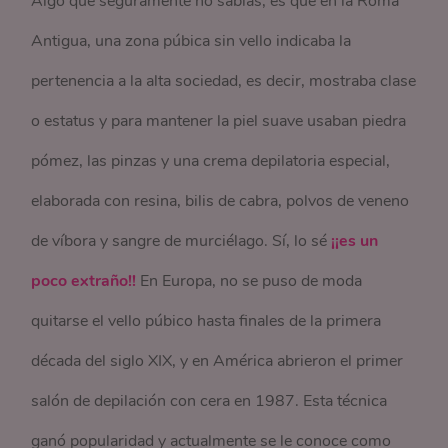
Algo que seguramente no sabías, es que en la Roma
Antigua, una zona púbica sin vello indicaba la
pertenencia a la alta sociedad, es decir, mostraba clase
o estatus y para mantener la piel suave usaban piedra
pómez, las pinzas y una crema depilatoria especial,
elaborada con resina, bilis de cabra, polvos de veneno
de víbora y sangre de murciélago. Sí, lo sé
¡¡es un
poco extraño!!
En Europa, no se puso de moda
quitarse el vello púbico hasta finales de la primera
década del siglo XIX, y en América abrieron el primer
salón de depilación con cera en 1987. Esta técnica
ganó popularidad y actualmente se le conoce como