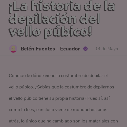
¡La historia de la
depilación del
vello púbico!
Belén Fuentes - Ecuador
14 de Mayo
Conoce de dónde viene la costumbre de depilar el
vello púbico. ¿Sabías que la costumbre de depilarnos
el vello púbico tiene su propia historia? Pues sí, así
como lo lees, e incluso viene de muuuuchos años
atrás, lo único que ha cambiado son los materiales con