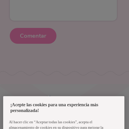
Comentar
Uruguay
¡Acepte las cookies para una experiencia más
personalizada!
Política de privacidad de datos
Términos y condiciones
Al hacer clic en “Aceptar todas las cookies”, acepta el
almacenamiento de cookies en su dispositivo para mejorar la