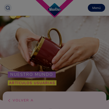
Menú
NUESTRO MUNDO
ARTÍCULOS USUARIAS
VOLVER A