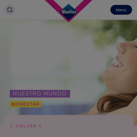
Menú
NUESTRO MUNDO
BIENESTAR
VOLVER A