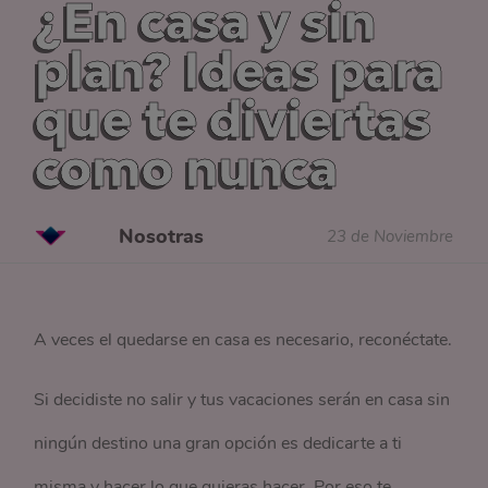
¿En casa y sin
plan? Ideas para
que te diviertas
como nunca
Nosotras
23 de Noviembre
A veces el quedarse en casa es necesario, reconéctate.
Si decidiste no salir y tus vacaciones serán en casa sin
ningún destino una gran opción es dedicarte a ti
misma y hacer lo que quieras hacer. Por eso te