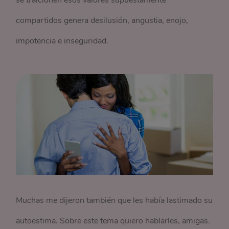
se traicionen esos valores supuestamente
compartidos genera desilusión, angustia, enojo,
impotencia e inseguridad.
Muchas me dijeron también que les había lastimado su
autoestima. Sobre este tema quiero hablarles, amigas.