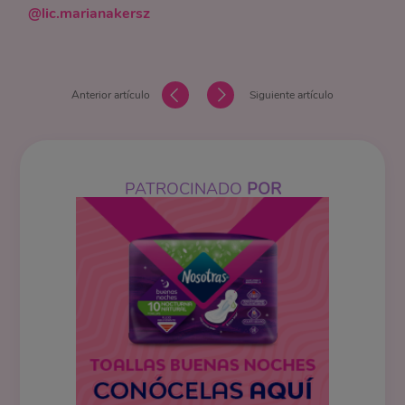
@lic.marianakersz
Anterior artículo
Siguiente artículo
PATROCINADO
POR