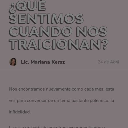
¿QUÉ
SENTIMOS
CUANDO NOS
TRAICIONAN?
Lic. Mariana Kersz
24 de Abril
Nos encontramos nuevamente como cada mes, esta
vez para conversar de un tema bastante polémico: la
infidelidad.
La gran mayoría de nosotras experimentamos o