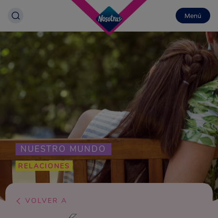
Menú
NUESTRO MUNDO
RELACIONES
VOLVER A