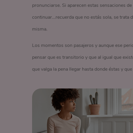
pronunciarse. Si aparecen estas sensaciones de 
continuar...recuerda que no estás sola, se trata
misma.
Los momentos son pasajeros y aunque ese period
pensar que es transitorio y que al igual que exis
que valga la pena llegar hasta donde éstas y qu