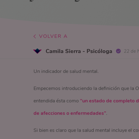
VOLVER A
Camila Sierra - Psicóloga
22 de 
Un indicador de salud mental.
Empecemos introduciendo la definición que la OM
entendida ésta como
“un estado de completo de 
de afecciones o enfermedades”
.
Si bien es claro que la salud mental incluye el c