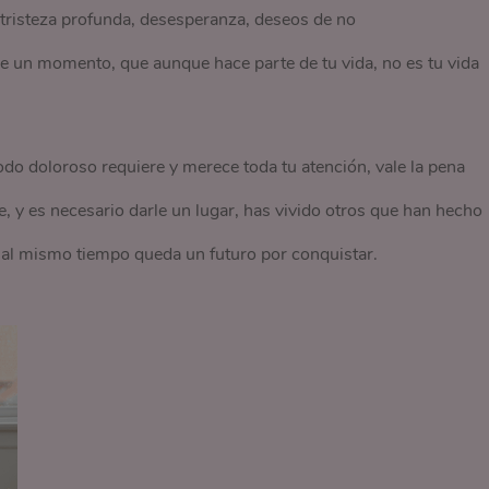
tristeza profunda, desesperanza, deseos de no
 de un momento, que aunque hace parte de tu vida, no es tu vida
o doloroso requiere y merece toda tu atención, vale la pena
te, y es necesario darle un lugar, has vivido otros que han hecho
e al mismo tiempo queda un futuro por conquistar.