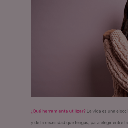
¿Qué herramienta utilizar?
La vida es una elecc
y de la necesidad que tengas, para elegir entre