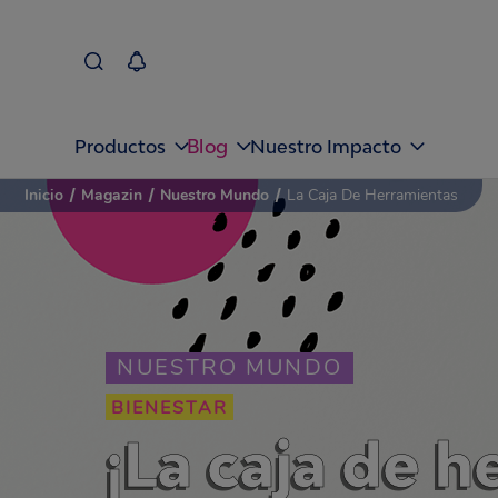
Blog
Productos
Nuestro Impacto
Inicio
/
Magazin
/
Nuestro Mundo
/
La Caja De Herramientas
NUESTRO MUNDO
BIENESTAR
¡La caja de h