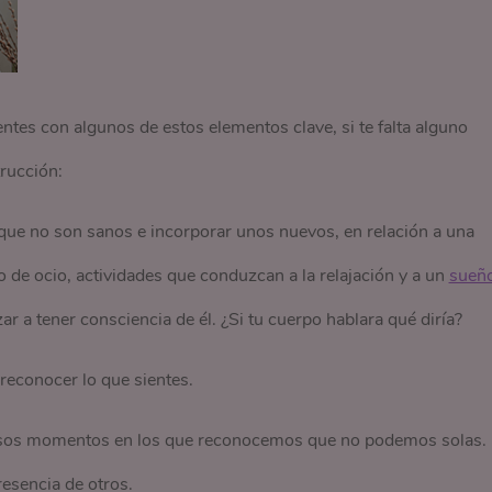
ntes con algunos de estos elementos clave, si te falta alguno
rucción:
s que no son sanos e incorporar unos nuevos, en relación a una
o de ocio, actividades que conduzcan a la relajación y a un
sueño
r a tener consciencia de él. ¿Si tu cuerpo hablara qué diría?
y reconocer lo que sientes.
 esos momentos en los que reconocemos que no podemos solas.
resencia de otros.