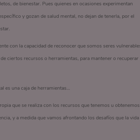
letos, de bienestar. Pues quienes en ocasiones experimentan
specífico y gozan de salud mental, no dejan de tenerla, por el
star.
mente con la capacidad de reconocer que somos seres vulnerable
y de ciertos recursos o herramientas, para mantener o recuperar
l es una caja de herramientas…
ropia que se realiza con los recursos que tenemos u obtenemos
encia, y a medida que vamos afrontando los desafíos que la vida