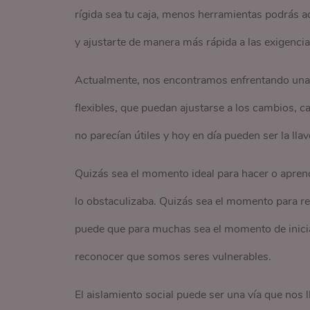
rígida sea tu caja, menos herramientas podrás a
y ajustarte de manera más rápida a las exigencia
Actualmente, nos encontramos enfrentando una 
flexibles, que puedan ajustarse a los cambios, 
no parecían útiles y hoy en día pueden ser la lla
Quizás sea el momento ideal para hacer o aprend
lo obstaculizaba. Quizás sea el momento para r
puede que para muchas sea el momento de inicia
reconocer que somos seres vulnerables.
El aislamiento social puede ser una vía que nos 