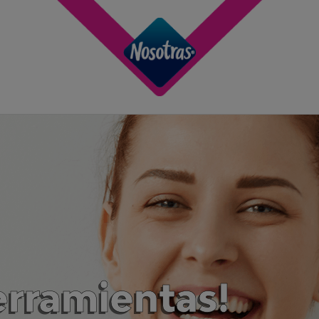
erramientas!