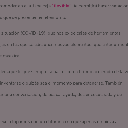
comodar en ella. Una caja
“flexible”
, te permitirá hacer variacio
s que se presenten en el entorno.
situación (COVID-19), que nos exige cajas de herramientas
cajas en las que se adicionen nuevos elementos, que anteriormen
ve maestra.
er aquello que siempre soñaste, pero el ritmo acelerado de la v
einventarse o quizás sea el momento para detenerse. También
r una conversación, de buscar ayuda, de ser escuchada y de
lleve a toparnos con un dolor interno que apenas empieza a