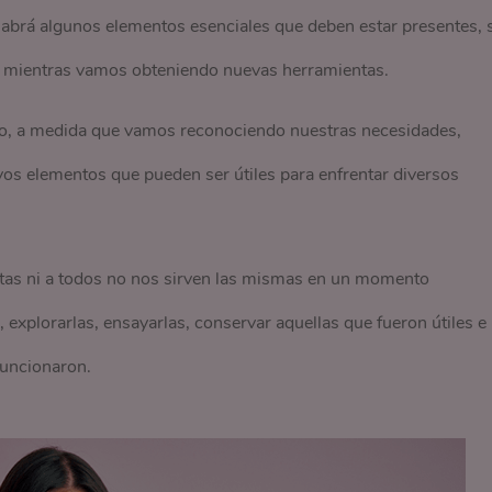
 habrá algunos elementos esenciales que deben estar presentes, 
o mientras vamos obteniendo nuevas herramientas.
o, a medida que vamos reconociendo nuestras necesidades,
s elementos que pueden ser útiles para enfrentar diversos
tas ni a todos no nos sirven las mismas en un momento
 explorarlas, ensayarlas, conservar aquellas que fueron útiles e
funcionaron.