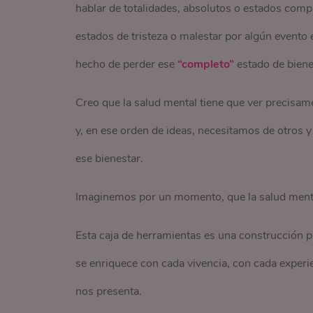
hablar de totalidades, absolutos o estados comp
estados de tristeza o malestar por algún evento e
hecho de perder ese
“completo”
estado de biene
Creo que la salud mental tiene que ver precisa
y, en ese orden de ideas, necesitamos de otros 
ese bienestar.
Imaginemos por un momento, que la salud menta
Esta caja de herramientas es una construcción p
se enriquece con cada vivencia, con cada experi
nos presenta.