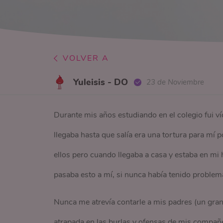
VOLVER A
Yuleisis - DO
23 de Noviembre
Durante mis años estudiando en el colegio fui v
llegaba hasta que salía era una tortura para mí
ellos pero cuando llegaba a casa y estaba en m
pasaba esto a mí, si nunca había tenido proble
Nunca me atrevía contarle a mis padres (un gran
atrapada en las burlas y ofensas de mis compañer