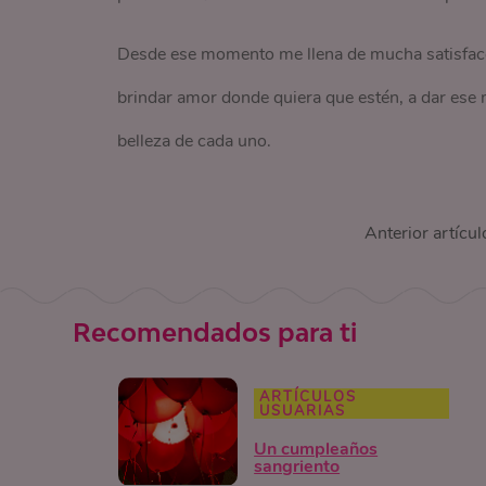
Desde ese momento me llena de mucha satisfacci
brindar amor donde quiera que estén, a dar ese 
belleza de cada uno.
Anterior artícul
Recomendados para ti
ARTÍCULOS
USUARIAS
Un cumpleaños
sangriento