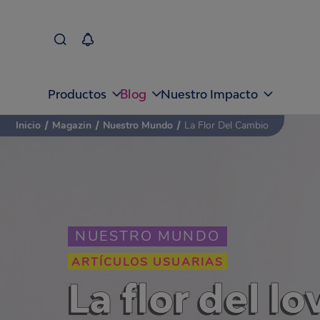
Blog
Productos
Nuestro Impacto
Inicio
/
Magazin
/
Nuestro Mundo
/
La Flor Del Cambio
NUESTRO MUNDO
ARTÍCULOS USUARIAS
La flor del lo