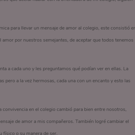
.
ica para llevar un mensaje de amor al colegio, este consistió e
el amor por nuestros semejantes, de aceptar que todos tenemos
inta a cada uno y les preguntamos qué podían ver en ellas. La
tas pero a la vez hermosas, cada una con un encanto y esto las
la convivencia en el colegio cambió para bien entre nosotros,
 mensaje de amor a mis compañeros. También logré cambiar el
 físico o su manera de ser.