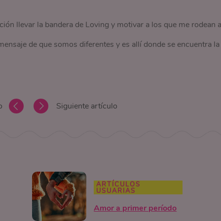
ón llevar la bandera de Loving y motivar a los que me rodean 
mensaje de que somos diferentes y es allí donde se encuentra la
o
Siguiente artículo
ARTÍCULOS
USUARIAS
Amor a primer período