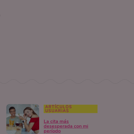
a
ARTÍCULOS
USUARIAS
La cita más
desesperada con mi
período