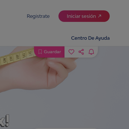
Registrate
Iniciar sesión
Centro De Ayuda
Guardar
x!