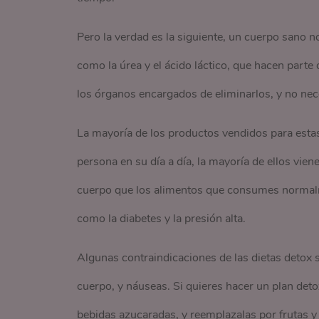
Pero la verdad es la siguiente, un cuerpo sano n
como la úrea y el ácido láctico, que hacen parte
los órganos encargados de eliminarlos, y no nec
La mayoría de los productos vendidos para estas 
persona en su día a día, la mayoría de ellos vie
cuerpo que los alimentos que consumes normal
como la diabetes y la presión alta.
Algunas contraindicaciones de las dietas detox so
cuerpo, y náuseas. Si quieres hacer un plan detox 
bebidas azucaradas, y reemplazalas por frutas y