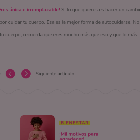
Eres única e irremplazable!
Si lo que quieres es hacer un cambi
 y por cuidar tu cuerpo. Esa es la mejor forma de autocuidarse. No
 tu cuerpo, recuerda que eres mucho más que eso y que lo más
o
Siguiente artículo
BIENESTAR
¡Mil motivos para
agradecer!