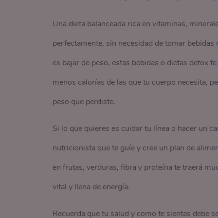
Una dieta balanceada rica en vitaminas, minerale
perfectamente, sin necesidad de tomar bebidas m
es bajar de peso, estas bebidas o dietas detox
menos calorías de las que tu cuerpo necesita, p
peso que perdiste.
Si lo que quieres es cuidar tu línea o hacer un c
nutricionista que te guíe y cree un plan de alim
en frutas, verduras, fibra y proteína te traerá 
vital y llena de energía.
Recuerda que tu salud y como te sientas debe se