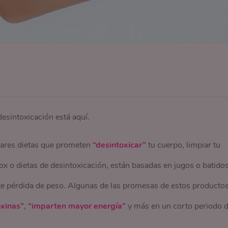
desintoxicación está aquí.
lares dietas que prometen
“desintoxicar”
tu cuerpo, limpiar tu
ox o dietas de desintoxicación, están basadas en jugos o batido
 pérdida de peso. Algunas de las promesas de estos producto
oxinas”
,
“imparten mayor energía”
y más en un corto periodo 