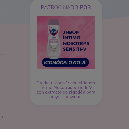
PATROCINADO
POR
Cuida tu Zona V con el Jabón
Íntimo Nosotras Sensiti-V
con extracto de algodón para
s
mayor suavidad.
s
de