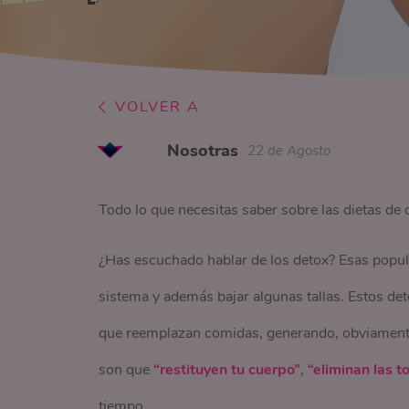
VOLVER A
Nosotras
22 de Agosto
Todo lo que necesitas saber sobre las dietas de 
¿Has escuchado hablar de los detox? Esas popu
sistema y además bajar algunas tallas. Estos det
que reemplazan comidas, generando, obviamente
son que
“restituyen tu cuerpo”
,
“eliminan las t
tiempo.