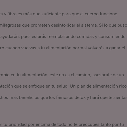
s y fibra es más que suficiente para que el cuerpo funcione
ilagrosas que prometen desintoxicar el sistema. Si lo que bus
 te ayudarán, pues estarás reemplazando comidas y consumiendo
ero cuando vuelvas a tu alimentación normal volverás a ganar el
ambio en tu alimentación, este no es el camino, asesórate de un
entación que se enfoque en tu salud. Un plan de alimentación rico
muchos más beneficios que los famosos detox y hará que te sienta
r tu prioridad por encima de todo no te preocupes tanto por tu