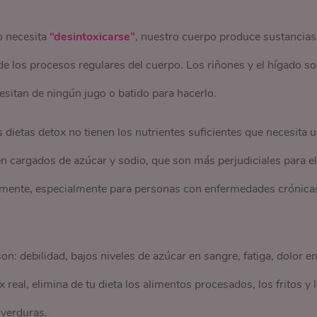
o necesita
“desintoxicarse”
, nuestro cuerpo produce sustancias
 de los procesos regulares del cuerpo. Los riñones y el hígado s
esitan de ningún jugo o batido para hacerlo.
dietas detox no tienen los nutrientes suficientes que necesita 
nen cargados de azúcar y sodio, que son más perjudiciales para el
mente, especialmente para personas con enfermedades crónica
n: debilidad, bajos niveles de azúcar en sangre, fatiga, dolor en
real, elimina de tu dieta los alimentos procesados, los fritos y 
 verduras.