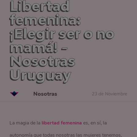
Libertad
femenina:
¡Elegir ser o no
mamá! -
Nosotras
Uruguay
Nosotras
23 de Noviembre
La magia de la
libertad femenina
es, en sí, la
autonomía que todas nosotras las mujeres tenemos,