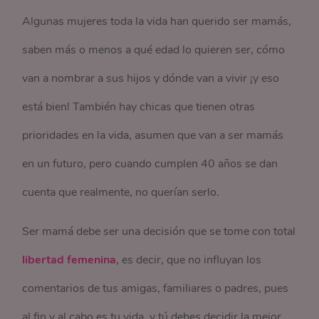
Algunas mujeres toda la vida han querido ser mamás,
saben más o menos a qué edad lo quieren ser, cómo
van a nombrar a sus hijos y dónde van a vivir ¡y eso
está bien! También hay chicas que tienen otras
prioridades en la vida, asumen que van a ser mamás
en un futuro, pero cuando cumplen 40 años se dan
cuenta que realmente, no querían serlo.
Ser mamá debe ser una decisión que se tome con total
libertad femenina
, es decir, que no influyan los
comentarios de tus amigas, familiares o padres, pues
al fin y al cabo es tu vida, y tú debes decidir la mejor