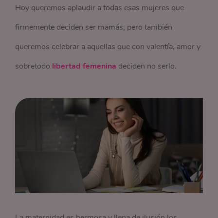
Hoy queremos aplaudir a todas esas mujeres que
firmemente deciden ser mamás, pero también
queremos celebrar a aquellas que con valentía, amor y
sobretodo
libertad femenina
deciden no serlo.
La maternidad es hermosa y llena de ilusión los