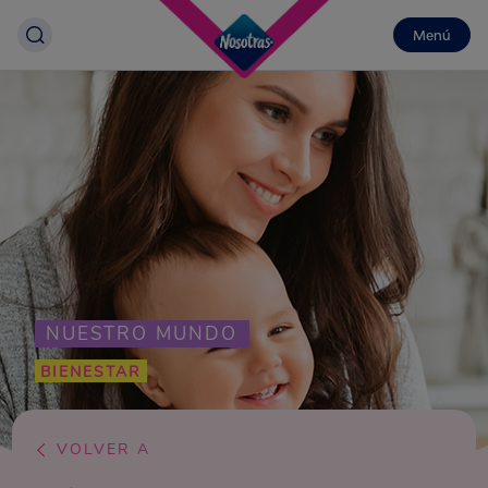
Menú
NUESTRO MUNDO
BIENESTAR
VOLVER A