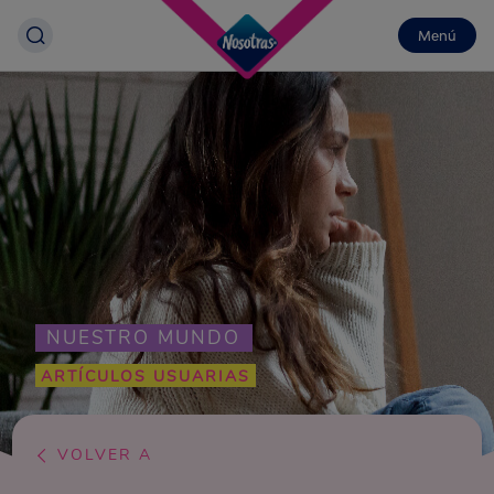
Menú
NUESTRO MUNDO
ARTÍCULOS USUARIAS
VOLVER A