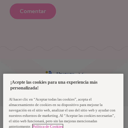
Comentar
Uruguay
¡Acepte las cookies para una experiencia más
personalizada!
Política de privacidad de datos
Términos y condiciones
Al hacer clic en “Aceptar todas las cookies”, acepta el
almacenamiento de cookies en su dispositivo para mejorar la
navegación en el sitio web, analizar el uso del sitio web y ayudar con
nuestros esfuerzos de marketing. Al “Aceptar las cookies necesarias”,
el sitio web funcionará, pero sin las mejoras mencionadas
Nosotras, una marca de Essity - una compañía global líder en
anteriormente.
Política de Cookies