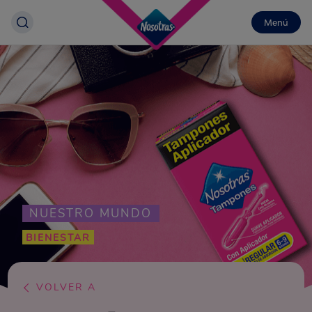
Menú
NUESTRO MUNDO
BIENESTAR
VOLVER A