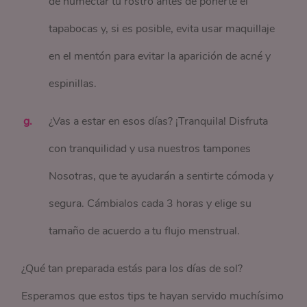
de humectar tu rostro antes de ponerte el
tapabocas y, si es posible, evita usar maquillaje
en el mentón para evitar la aparición de acné y
espinillas.
¿Vas a estar en esos días? ¡Tranquila! Disfruta
con tranquilidad y usa nuestros tampones
Nosotras, que te ayudarán a sentirte cómoda y
segura. Cámbialos cada 3 horas y elige su
tamaño de acuerdo a tu flujo menstrual.
¿Qué tan preparada estás para los días de sol?
Esperamos que estos tips te hayan servido muchísimo