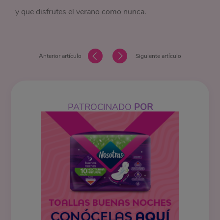
y que disfrutes el verano como nunca.
Anterior artículo
Siguiente artículo
PATROCINADO
POR