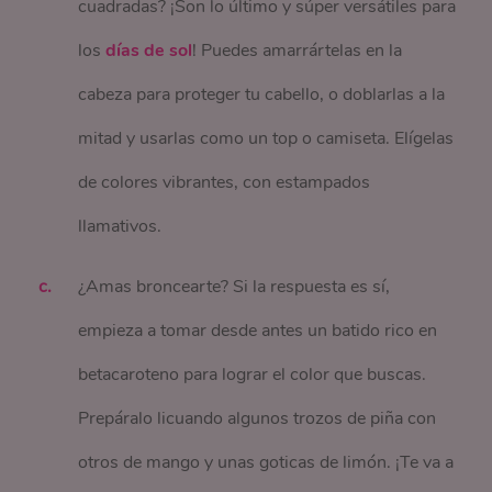
cuadradas? ¡Son lo último y súper versátiles para
los
días de sol
! Puedes amarrártelas en la
cabeza para proteger tu cabello, o doblarlas a la
mitad y usarlas como un top o camiseta. Elígelas
de colores vibrantes, con estampados
llamativos.
¿Amas broncearte? Si la respuesta es sí,
empieza a tomar desde antes un batido rico en
betacaroteno para lograr el color que buscas.
Prepáralo licuando algunos trozos de piña con
otros de mango y unas goticas de limón. ¡Te va a