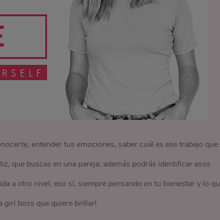
 conocerte, entender tus emociones, saber cuál es ese trabajo que
liz, que buscas en una pareja; además podrás identificar esos
ida a otro nivel, eso sí, siempre pensando en tu bienestar y lo q
girl boss que quiere brillar!