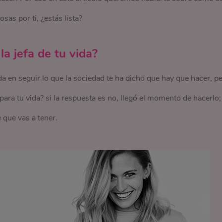
sas por ti, ¿estás lista?
a jefa de tu vida?
a en seguir lo que la sociedad te ha dicho que hay que hacer, p
 para tu vida? si la respuesta es no, llegó el momento de hacerlo;
 que vas a tener.