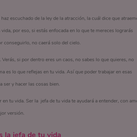
 haz escuchado de la ley de la atracción, la cuál dice que atraem
ida, por eso, si estás enfocada en lo que te mereces lograrás
r conseguirlo, no caerá solo del cielo.
 Verás, si por dentro eres un caos, no sabes lo que quieres, no
sma es lo que reflejas en tu vida. Así que poder trabajar en esas
 ser y hacer las cosas bien.
 en tu vida. Ser la jefa de tu vida te ayudará a entender, con am
jor versión.
la jefa de tu vida