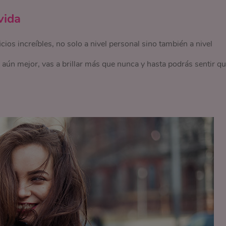
vida
icios increíbles, no solo a nivel personal sino también a nivel
 aún mejor, vas a brillar más que nunca y hasta podrás sentir q