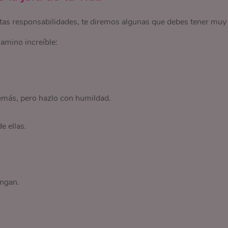
rtas responsabilidades, te diremos algunas que debes tener muy
amino increíble:
emás, pero hazlo con humildad.
e ellas.
engan.