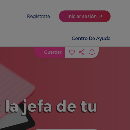
Registrate
Iniciar sesión
Centro De Ayuda
Guardar
la jefa de tu