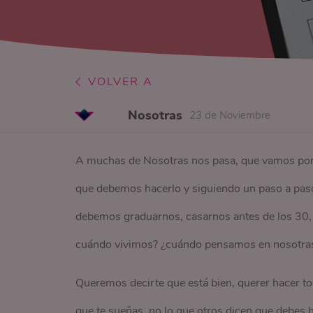
VOLVER A
Nosotras
23 de Noviembre
A muchas de Nosotras nos pasa, que vamos por l
que debemos hacerlo y siguiendo un paso a paso 
debemos graduarnos, casarnos antes de los 30, t
cuándo vivimos? ¿cuándo pensamos en nosotras 
Queremos decirte que está bien, querer hacer to
que te sueñas, no lo que otros dicen que debes 