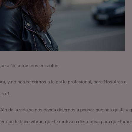
que a Nosotras nos encantan:
bra, y no nos referimos a la parte profesional, para Nosotras el
ero 1.
fán de la vida se nos olvida deternos a pensar que nos gusta y 
ender que te hace vibrar, que te motiva o desmotiva para que tome