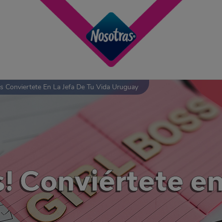
s Conviertete En La Jefa De Tu Vida Uruguay
! Conviértete en 