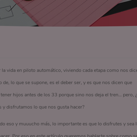
a vida en piloto automático, viviendo cada etapa como nos dic
de, lo que se supone, es el deber ser, y es que nos dicen que
ener hijos antes de los 33 porque sino nos deja el tren… pero, 
y disfrutamos lo que nos gusta hacer?
do eso y muuucho más, lo importante es que lo disfrutes y sea 
hacer. Por eso en este artículo queremos hablarte sobre como s