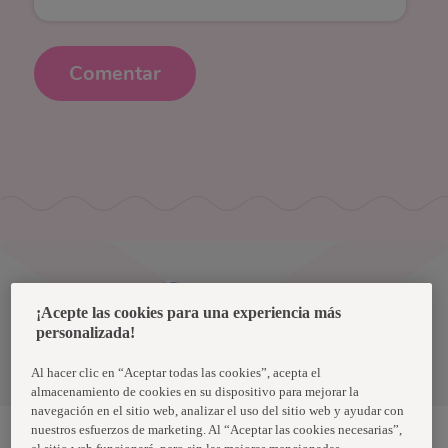
Comentar
Uruguay
¡Acepte las cookies para una experiencia más
personalizada!
Política de privacidad de datos
Términos y condiciones
Al hacer clic en “Aceptar todas las cookies”, acepta el
almacenamiento de cookies en su dispositivo para mejorar la
navegación en el sitio web, analizar el uso del sitio web y ayudar con
nuestros esfuerzos de marketing. Al “Aceptar las cookies necesarias”,