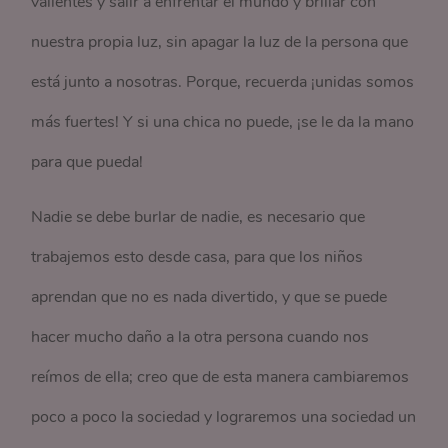
valientes y salir a enfrentar el mundo y brillar con
nuestra propia luz, sin apagar la luz de la persona que
está junto a nosotras. Porque, recuerda ¡unidas somos
más fuertes! Y si una chica no puede, ¡se le da la mano
para que pueda!
Nadie se debe burlar de nadie, es necesario que
trabajemos esto desde casa, para que los niños
aprendan que no es nada divertido, y que se puede
hacer mucho daño a la otra persona cuando nos
reímos de ella; creo que de esta manera cambiaremos
poco a poco la sociedad y lograremos una sociedad un