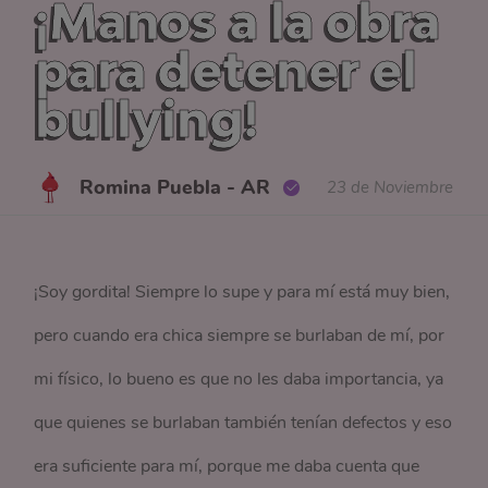
¡Manos a la obra
para detener el
bullying!
Romina Puebla - AR
23 de Noviembre
¡Soy gordita! Siempre lo supe y para mí está muy bien,
pero cuando era chica siempre se burlaban de mí, por
mi físico, lo bueno es que no les daba importancia, ya
que quienes se burlaban también tenían defectos y eso
era suficiente para mí, porque me daba cuenta que