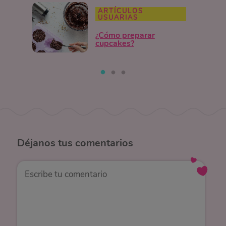
ARTÍCULOS
USUARIAS
¿Cómo preparar
cupcakes?
Déjanos
tus comentarios