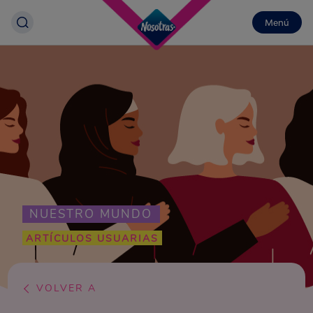
Menú
NUESTRO MUNDO
ARTÍCULOS USUARIAS
VOLVER A