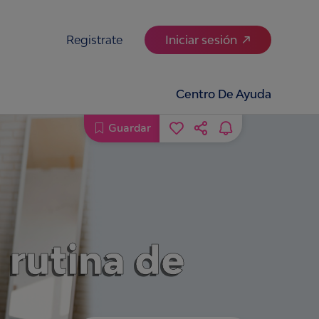
Registrate
Iniciar sesión
Centro De Ayuda
Guardar
 rutina de