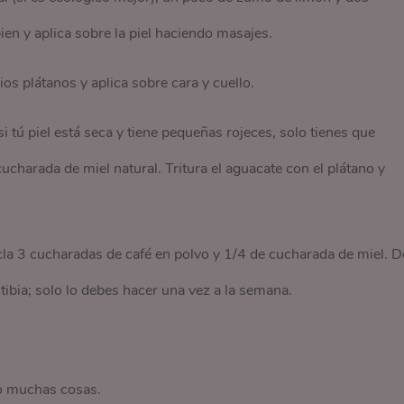
en y aplica sobre la piel haciendo masajes.
ios plátanos y aplica sobre cara y cuello.
si tú piel está seca y tiene pequeñas rojeces, solo tienes que
ucharada de miel natural. Tritura el aguacate con el plátano y
cla 3 cucharadas de café en polvo y 1/4 de cucharada de miel. D
ibia; solo lo debes hacer una vez a la semana.
io muchas cosas.