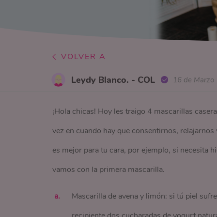
VOLVER A
Leydy Blanco. - COL
16 de Marzo
¡Hola chicas! Hoy les traigo 4 mascarillas casera
vez en cuando hay que consentirnos, relajarnos 
es mejor para tu cara, por ejemplo, si necesita hi
vamos con la primera mascarilla.
Mascarilla de avena y limón: si tú piel sufr
recipiente dos cucharadas de yogurt natur