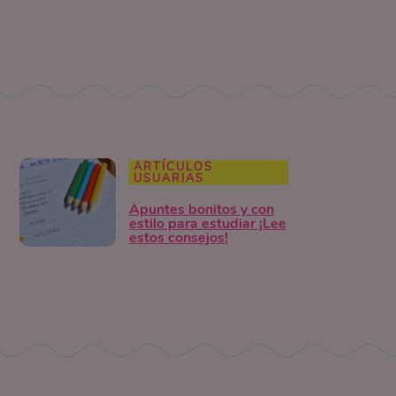
ARTÍCULOS
USUARIAS
Apuntes bonitos y con
estilo para estudiar ¡Lee
estos consejos!