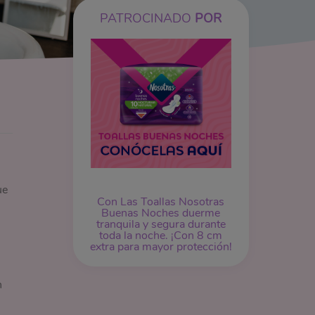
PATROCINADO
POR
ue
Con Las Toallas Nosotras
Buenas Noches duerme
tranquila y segura durante
toda la noche. ¡Con 8 cm
extra para mayor protección!
n