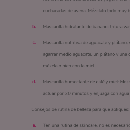
cucharadas de avena. Mézclalo todo muy bi
Mascarilla hidratante de banano: tritura var
Mascarilla nutritiva de aguacate y plátano: 
agarrar medio aguacate, un plátano y una c
mézclalo bien con la miel.
Mascarilla humectante de café y miel: Mez
actuar por 20 minutos y enjuaga con agua t
Consejos de rutina de belleza para que apliques:
Ten una rutina de skincare, no es necesar