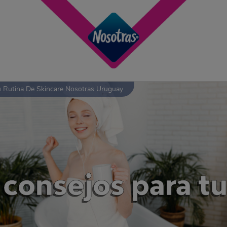
Tu Rutina De Skincare Nosotras Uruguay
 consejos para tu