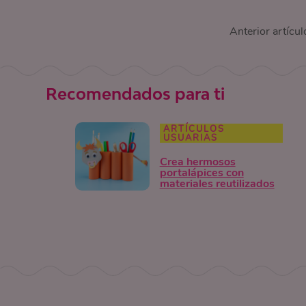
Anterior artícul
Recomendados para ti
ARTÍCULOS
USUARIAS
Crea hermosos
portalápices con
materiales reutilizados