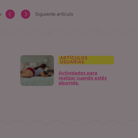
o
Siguiente artículo
ARTÍCULOS
USUARIAS
Actividades para
realizar cuando estés
aburrida.