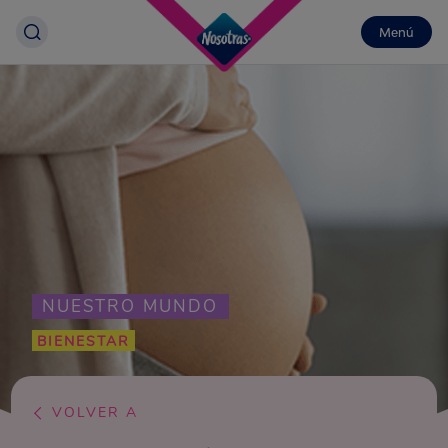
Menú
NUESTRO MUNDO
BIENESTAR
VOLVER A