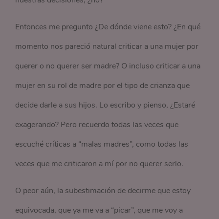
nuestras decisiones, ¿no?
Entonces me pregunto ¿De dónde viene esto? ¿En qué
momento nos pareció natural criticar a una mujer por
querer o no querer ser madre? O incluso criticar a una
mujer en su rol de madre por el tipo de crianza que
decide darle a sus hijos. Lo escribo y pienso, ¿Estaré
exagerando? Pero recuerdo todas las veces que
escuché críticas a “malas madres”, como todas las
veces que me criticaron a mí por no querer serlo.
O peor aún, la subestimación de decirme que estoy
equivocada, que ya me va a “picar”, que me voy a