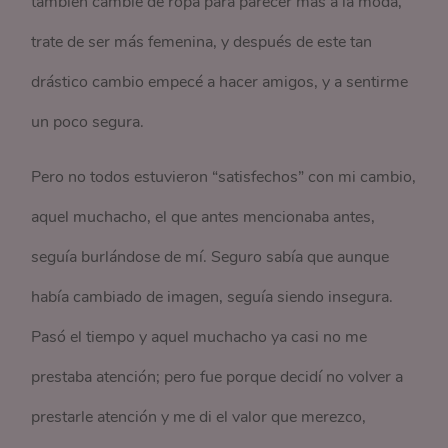
también cambié de ropa para parecer más a la moda,
trate de ser más femenina, y después de este tan
drástico cambio empecé a hacer amigos, y a sentirme
un poco segura.
Pero no todos estuvieron “satisfechos” con mi cambio,
aquel muchacho, el que antes mencionaba antes,
seguía burlándose de mí. Seguro sabía que aunque
había cambiado de imagen, seguía siendo insegura.
Pasó el tiempo y aquel muchacho ya casi no me
prestaba atención; pero fue porque decidí no volver a
prestarle atención y me di el valor que merezco,