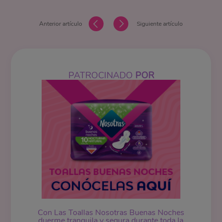
Anterior artículo
Siguiente artículo
PATROCINADO
POR
Con Las Toallas Nosotras Buenas Noches
duerme tranquila y segura durante toda la