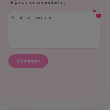
Déjanos
tus comentarios
Comentar