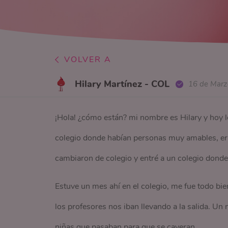
VOLVER A
Hilary Martínez - COL
16 de Marz
¡Hola! ¿cómo están? mi nombre es Hilary y hoy le
colegio donde habían personas muy amables, e
cambiaron de colegio y entré a un colegio donde
Estuve un mes ahí en el colegio, me fue todo bie
los profesores nos iban llevando a la salida. Un n
niñas que pasaban para que se cayeran.