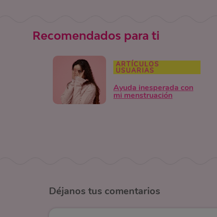
Recomendados para ti
ARTÍCULOS
USUARIAS
Ayuda inesperada con
mi menstruación
Déjanos
tus comentarios