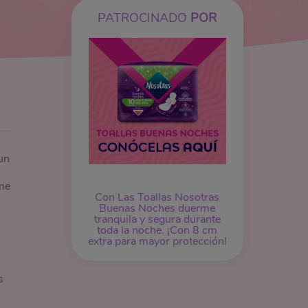
PATROCINADO
POR
un
me
Con Las Toallas Nosotras
Buenas Noches duerme
tranquila y segura durante
toda la noche. ¡Con 8 cm
extra para mayor protección!
s