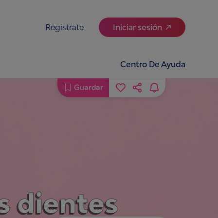
Registrate
Iniciar sesión
Centro De Ayuda
Guardar
is dientes