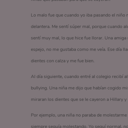
Lo malo fue que cuando yo iba pasando el niño me
delantera. Me sentí súper mal, porque cuando a
sentí muy mal, lo que hice fue llorar. Una amiga
espejo, no me gustaba como me veía. Ese día ll
dientes con calza y me fue bien.
Al día siguiente, cuando entré al colegio recib
bullying. Una niña me dijo que habían cogido mi
miraran los dientes que se le cayeron a Hillary 
Por ejemplo, una niña no paraba de molestarme to
siempre seguía molestando. Yo seguí normal, no l