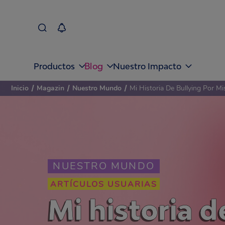
Blog
Productos
Nuestro Impacto
Inicio
/
Magazin
/
Nuestro Mundo
/
Mi Historia De Bullying Por Mi
NUESTRO MUNDO
ARTÍCULOS USUARIAS
Mi historia d