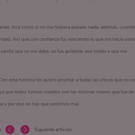
asando, hice como si no me hubiera pasado nada, además, cuand
idad. Así que con confianza fui venciendo lo que me hacía senti
l cariño que yo me daba, se fue quitando ese miedo y que me
on esta historia les quiero enseñar a todas las chicas que no se
l, ya que todos fuimos creados con las mismas manos que fue de
 y por eso no hay que sentirnos mal.
o
Siguiente artículo