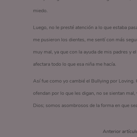
miedo.
Luego, no le presté atención a lo que estaba p
me pusieron los dientes, me sentí con más segur
muy mal, ya que con la ayuda de mis padres y e
afectara todo lo que esa niña me hacía.
Así fue como yo cambié el Bullying por Loving. C
ofendan por lo que les digan, no se sientan ma
Dios; somos asombrosos de la forma en que seas
Anterior artícul