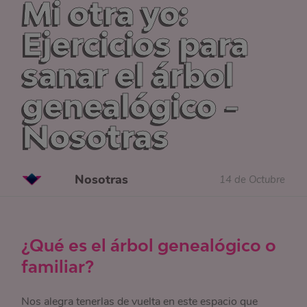
Mi otra yo:
Ejercicios para
sanar el árbol
genealógico -
Nosotras
Nosotras
14 de Octubre
¿Qué es el árbol genealógico o
familiar?
Nos alegra tenerlas de vuelta en este espacio que