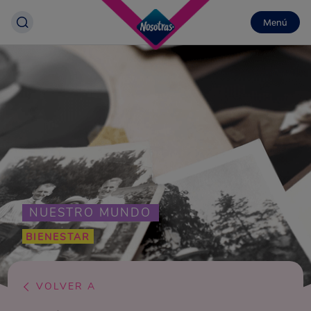
Menú
NUESTRO MUNDO
BIENESTAR
VOLVER A