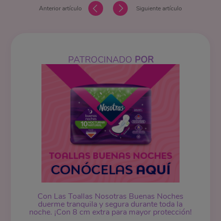
Anterior artículo
Siguiente artículo
PATROCINADO
POR
Con Las Toallas Nosotras Buenas Noches
duerme tranquila y segura durante toda la
noche. ¡Con 8 cm extra para mayor protección!