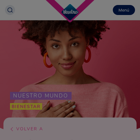
Menú
NUESTRO MUNDO
BIENESTAR
VOLVER A