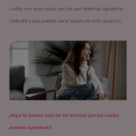
cuáles son esas cosas por las que deberías agradecer
cada día y qué puedes sacar bueno de esta situación.
¡Aquí te damos más de 10 motivos por los cuales
puedes agradecer!