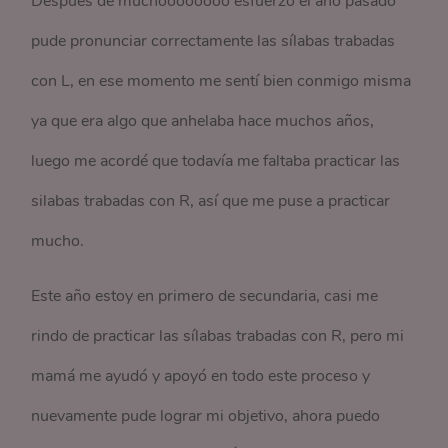
Después de muchoooooooo esfuerzo el año pasado
pude pronunciar correctamente las sílabas trabadas
con L, en ese momento me sentí bien conmigo misma
ya que era algo que anhelaba hace muchos años,
luego me acordé que todavía me faltaba practicar las
silabas trabadas con R, así que me puse a practicar
mucho.
Este año estoy en primero de secundaria, casi me
rindo de practicar las sílabas trabadas con R, pero mi
mamá me ayudó y apoyó en todo este proceso y
nuevamente pude lograr mi objetivo, ahora puedo