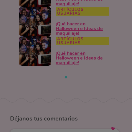
maquillaje!
ARTÍCULOS
USUARIAS
¡Qué hacer en
Halloween e Ideas de
maquillaje!
ARTÍCULOS
USUARIAS
¡Qué hacer en
Halloween e Ideas de
maquillaje!
Déjanos
tus comentarios