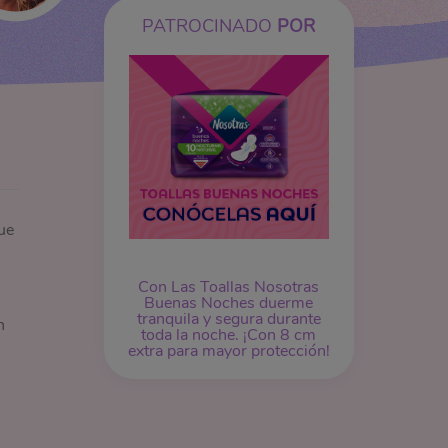
PATROCINADO
POR
ue
Con Las Toallas Nosotras
Buenas Noches duerme
tranquila y segura durante
n
toda la noche. ¡Con 8 cm
extra para mayor protección!