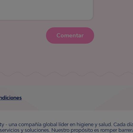
Comentar
ndiciones
ty - una compañía global líder en higiene y salud. Cada dí
 servicios y soluciones. Nuestro propósito es romper barre