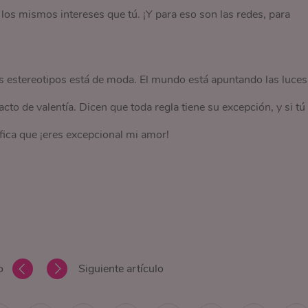
os mismos intereses que tú. ¡Y para eso son las redes, para
 estereotipos está de moda. El mundo está apuntando las luces
acto de valentía. Dicen que toda regla tiene su excepción, y si tú 
ifica que ¡eres excepcional mi amor!
o
Siguiente artículo