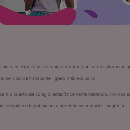
i viejo en el que nadie se quiere montar, que como la limosina q
o servicio de transporte… ¡pero más exclusivo!
ero o cuarto del colegio, estadísticamente hablando, vivimos e
e repite en la población; y por ende las minorías -según la