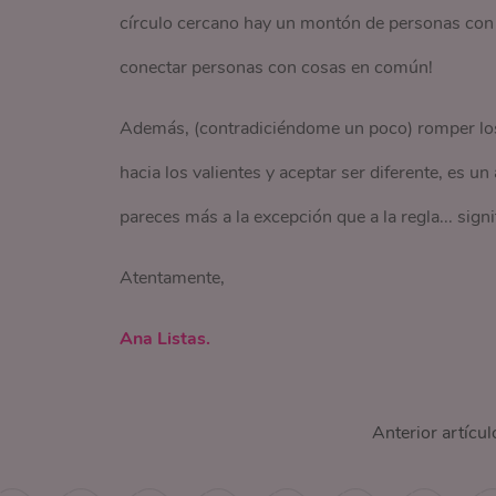
círculo cercano hay un montón de personas con l
conectar personas con cosas en común!
Además, (contradiciéndome un poco) romper los
hacia los valientes y aceptar ser diferente, es un 
pareces más a la excepción que a la regla... sign
Atentamente,
Ana Listas.
Anterior artícul