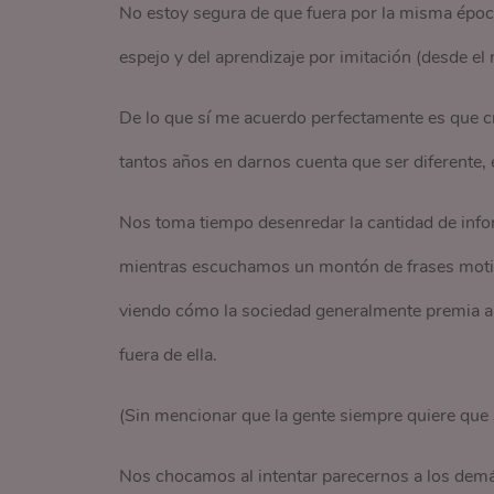
No estoy segura de que fuera por la misma época
espejo y del aprendizaje por imitación (desde el
De lo que sí me acuerdo perfectamente es que 
tantos años en darnos cuenta que ser diferente, e
Nos toma tiempo desenredar la cantidad de info
mientras escuchamos un montón de frases motivac
viendo cómo la sociedad generalmente premia a 
fuera de ella.
(Sin mencionar que la gente siempre quiere que 
Nos chocamos al intentar parecernos a los demá