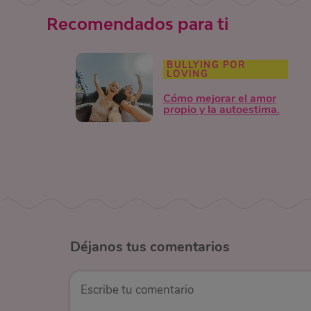
Recomendados para ti
BULLYING POR
LOVING
Cómo mejorar el amor
propio y la autoestima.
Déjanos
tus comentarios