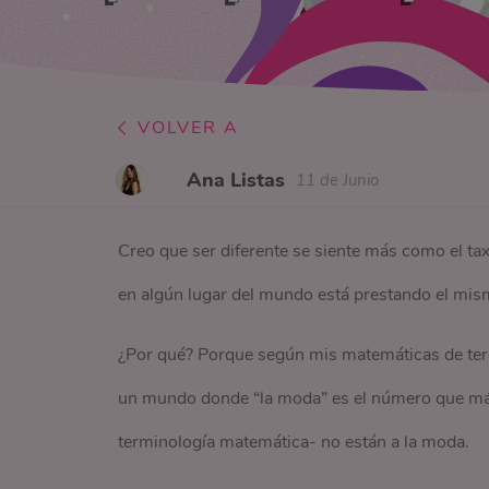
VOLVER A
Ana Listas
11 de Junio
Creo que ser diferente se siente más como el tax
en algún lugar del mundo está prestando el mism
¿Por qué? Porque según mis matemáticas de terc
un mundo donde “la moda” es el número que más s
terminología matemática- no están a la moda.