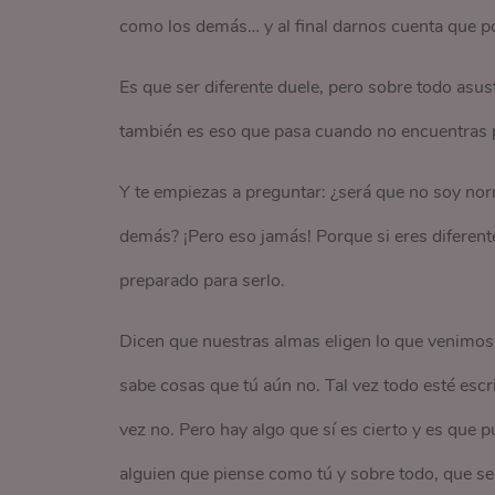
como los demás… y al final darnos cuenta que po
Es que ser diferente duele, pero sobre todo asu
también es eso que pasa cuando no encuentras pe
Y te empiezas a preguntar: ¿será que no soy nor
demás? ¡Pero eso jamás! Porque si eres diferent
preparado para serlo.
Dicen que nuestras almas eligen lo que venimos a
sabe cosas que tú aún no. Tal vez todo esté escri
vez no. Pero hay algo que sí es cierto y es que 
alguien que piense como tú y sobre todo, que se s