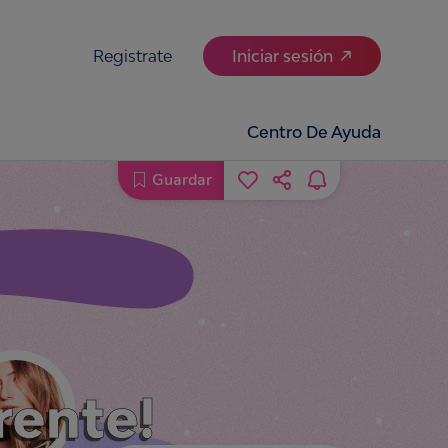
Registrate
Iniciar sesión
Centro De Ayuda
Guardar
rente!