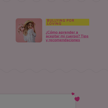
BULLYING POR
LOVING
¿Cómo aprender a
aceptar mi cuerpo? Tips
y recomendaciones