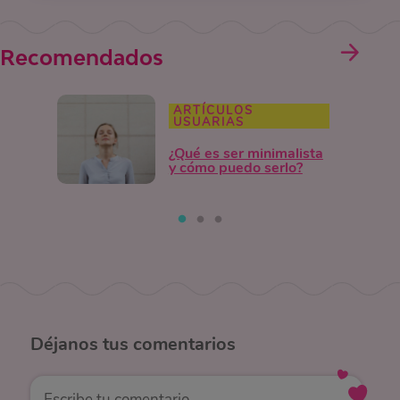
Recomendados
ARTÍCULOS
USUARIAS
¿Qué es ser minimalista
y cómo puedo serlo?
Déjanos
tus comentarios