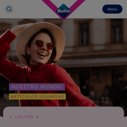
Menú
NUESTRO MUNDO
ARTÍCULOS USUARIAS
VOLVER A