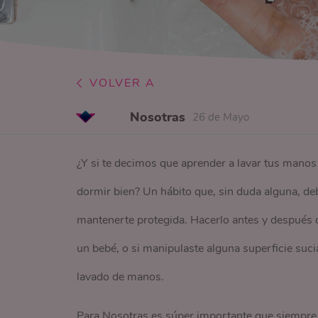
VOLVER A
Nosotras
26 de Mayo
¿Y si te decimos que aprender a lavar tus mano
dormir bien? Un hábito que, sin duda alguna, debe
mantenerte protegida. Hacerlo antes y después de 
un bebé, o si manipulaste alguna superficie suc
lavado de manos.
Para Nosotras es súper importante que siempre 