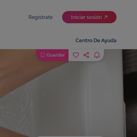
Registrate
Iniciar sesión
Centro De Ayuda
Guardar