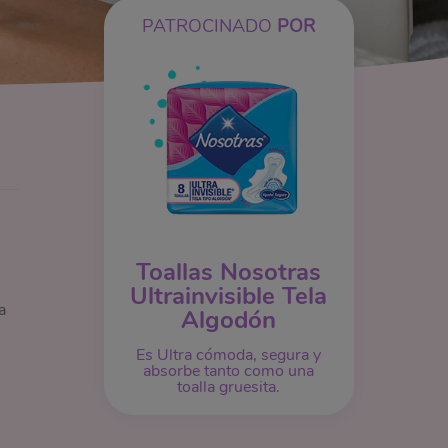
PATROCINADO
POR
Toallas Nosotras
Ultrainvisible Tela
a
Algodón
Es Ultra cómoda, segura y
absorbe tanto como una
toalla gruesita.