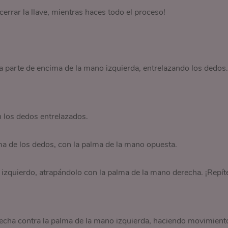
cerrar la llave, mientras haces todo el proceso!
a parte de encima de la mano izquierda, entrelazando los dedos.
n los dedos entrelazados.
ma de los dedos, con la palma de la mano opuesta.
 izquierdo, atrapándolo con la palma de la mano derecha. ¡Repít
recha contra la palma de la mano izquierda, haciendo movimient