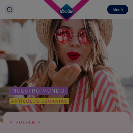
Menú
NUESTRO MUNDO
ARTÍCULOS USUARIAS
VOLVER A