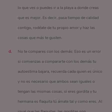
lo que ves o puedes ir a la playa a donde creas
que es mejor. Es decir, pasa tiempo de calidad
contigo, rodéate de tu propio amor y haz las
cosas que más te gusten.
No te compares con los demás: Eso es un error
si comienzas a compararte con los demás tu
autoestima bajara, recuerda cada quien es único
y no es necesario que ambos sean iguales o
tengan las mismas cosas, si eres gordita y tu
hermana es flaquita tú ámate tal y como eres. Al
igual que las flaquitas, las gorditas son