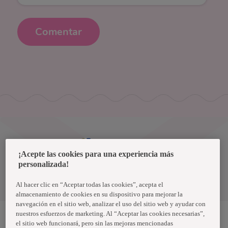
Comentar
Uruguay
¡Acepte las cookies para una experiencia más
personalizada!
Política de privacidad de datos
Términos y condiciones
Al hacer clic en “Aceptar todas las cookies”, acepta el
almacenamiento de cookies en su dispositivo para mejorar la
navegación en el sitio web, analizar el uso del sitio web y ayudar con
nuestros esfuerzos de marketing. Al “Aceptar las cookies necesarias”,
el sitio web funcionará, pero sin las mejoras mencionadas