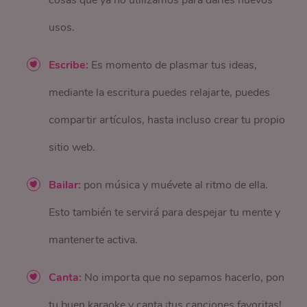
cosas que ya no utilizamos para darles nuevos
usos.
Escribe:
Es momento de plasmar tus ideas,
mediante la escritura puedes relajarte, puedes
compartir artículos, hasta incluso crear tu propio
sitio web.
Bailar:
pon música y muévete al ritmo de ella.
Esto también te servirá para despejar tu mente y
mantenerte activa.
Canta:
No importa que no sepamos hacerlo, pon
tu buen karaoke y canta ¡tus canciones favoritas!