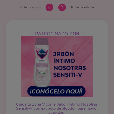
Anterior artículo
Siguiente artículo
PATROCINADO
POR
Cuida tu Zona V con el Jabón Íntimo Nosotras
Sensiti-V con extracto de algodón para mayor
suavidad.