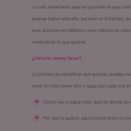
Lo más importante aquí es que todo lo que sueña
quieras lograr este año, perdure en el tiempo, q
esas acciones en hábitos y esos hábitos en rutin
materializar lo que quieres.
¿Cómo lo vamos hacer?
Lo primero es identificar qué quieres, puedes ha
hacer en este nuevo año y luego por cada uno pr
Cómo voy a lograr esto, aquí es donde se id
Por qué lo quiero, aquí encontramos la mot