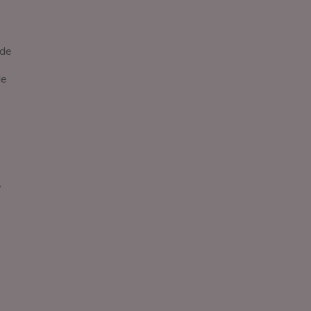
 de
de
,