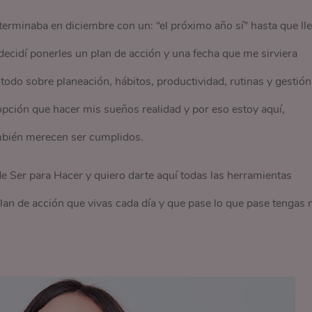
terminaba en diciembre con un: “el próximo año sí” hasta que ll
cidí ponerles un plan de acción y una fecha que me sirviera
do sobre planeación, hábitos, productividad, rutinas y gestión
 opción que hacer mis sueños realidad y por eso estoy aquí,
ambién merecen ser cumplidos.
de Ser para Hacer y quiero darte aquí todas las herramientas
lan de acción que vivas cada día y que pase lo que pase tengas 