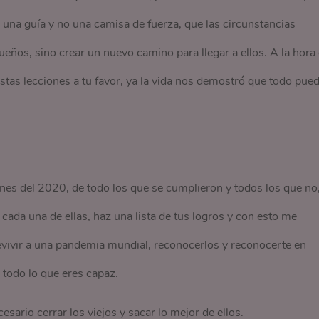
s una guía y no una camisa de fuerza, que las circunstancias
ueños, sino crear un nuevo camino para llegar a ellos. A la hora
estas lecciones a tu favor, ya la vida nos demostró que todo pue
anes del 2020, de todo los que se cumplieron y todos los que no
cada una de ellas, haz una lista de tus logros y con esto me
revivir a una pandemia mundial, reconocerlos y reconocerte en
 todo lo que eres capaz.
ario cerrar los viejos y sacar lo mejor de ellos.