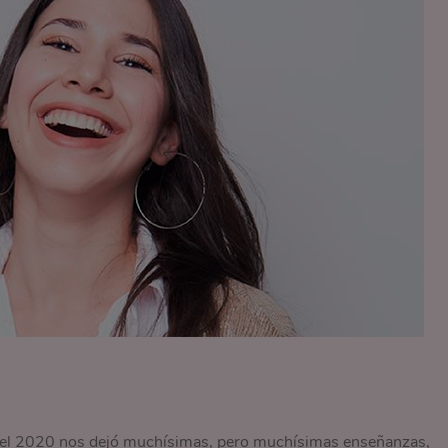
 el 2020 nos dejó muchísimas, pero muchísimas enseñanzas,