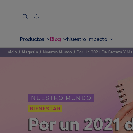
Blog
Productos
Nuestro Impacto
Inicio
/
Magazin
/
Nuestro Mundo
/
Por Un 2021 De Certeza Y Man
NUESTRO MUNDO
BIENESTAR
Por un 2021 