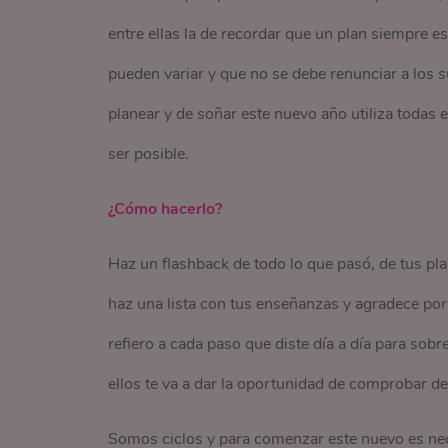
entre ellas la de recordar que un plan siempre e
pueden variar y que no se debe renunciar a los s
planear y de soñar este nuevo año utiliza todas 
ser posible.
¿Cómo hacerlo?
Haz un flashback de todo lo que pasó, de tus pl
haz una lista con tus enseñanzas y agradece por 
refiero a cada paso que diste día a día para sob
ellos te va a dar la oportunidad de comprobar de
Somos ciclos y para comenzar este nuevo es neces