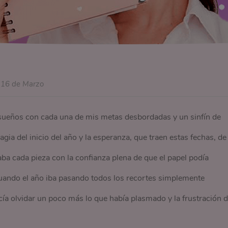
16 de Marzo
sueños con cada una de mis metas desbordadas y un sinfín de
ia del inicio del año y la esperanza, que traen estas fechas, de
ba cada pieza con la confianza plena de que el papel podía
cuando el año iba pasando todos los recortes simplemente
a olvidar un poco más lo que había plasmado y la frustración 