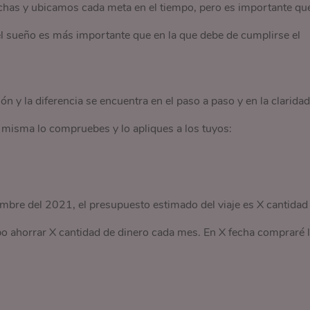
chas y ubicamos cada meta en el tiempo, pero es importante qu
 el sueño es más importante que en la que debe de cumplirse el
n y la diferencia se encuentra en el paso a paso y en la claridad
tú misma lo compruebes y lo apliques a los tuyos:
embre del 2021, el presupuesto estimado del viaje es X cantidad
bo ahorrar X cantidad de dinero cada mes. En X fecha compraré 