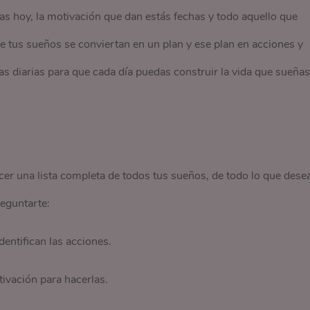
s hoy, la motivación que dan estás fechas y todo aquello que
ue tus sueños se conviertan en un plan y ese plan en acciones y
as diarias para que cada día puedas construir la vida que sueñas
cer una lista completa de todos tus sueños, de todo lo que dese
eguntarte:
entifican las acciones.
ivación para hacerlas.