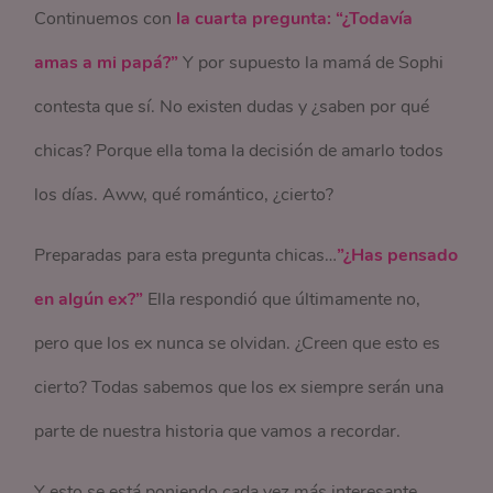
Continuemos con
la cuarta pregunta: “¿Todavía
amas a mi papá?”
Y por supuesto la mamá de Sophi
contesta que sí. No existen dudas y ¿saben por qué
chicas? Porque ella toma la decisión de amarlo todos
los días. Aww, qué romántico, ¿cierto?
Preparadas para esta pregunta chicas…
”¿Has pensado
en algún ex?”
Ella respondió que últimamente no,
pero que los ex nunca se olvidan. ¿Creen que esto es
cierto? Todas sabemos que los ex siempre serán una
parte de nuestra historia que vamos a recordar.
Y esto se está poniendo cada vez más interesante.