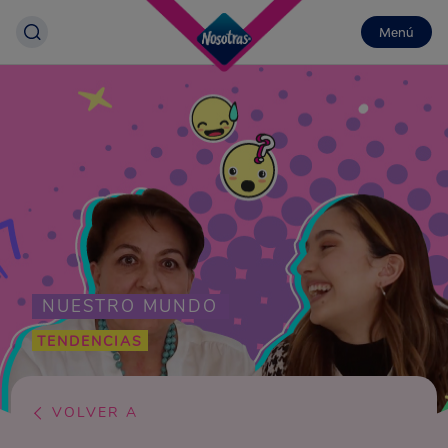
Menú
NUESTRO MUNDO
TENDENCIAS
VOLVER A