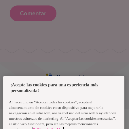
Comentar
Uruguay
¡Acepte las cookies para una experiencia más
personalizada!
Política de privacidad de datos
Términos y condiciones
Al hacer clic en “Aceptar todas las cookies”, acepta el
almacenamiento de cookies en su dispositivo para mejorar la
navegación en el sitio web, analizar el uso del sitio web y ayudar con
nuestros esfuerzos de marketing. Al “Aceptar las cookies necesarias”,
el sitio web funcionará, pero sin las mejoras mencionadas
Nosotras, una marca de Essity - una compañía global líder en