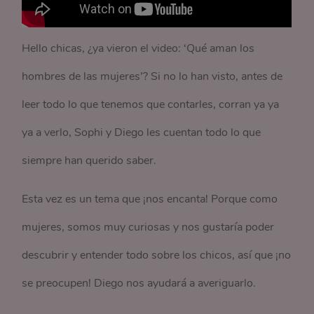
Hello chicas, ¿ya vieron el video: ‘Qué aman los
hombres de las mujeres’? Si no lo han visto, antes de
leer todo lo que tenemos que contarles, corran ya ya
ya a verlo, Sophi y Diego les cuentan todo lo que
siempre han querido saber.
Esta vez es un tema que ¡nos encanta! Porque como
mujeres, somos muy curiosas y nos gustaría poder
descubrir y entender todo sobre los chicos, así que ¡no
se preocupen! Diego nos ayudará a averiguarlo.