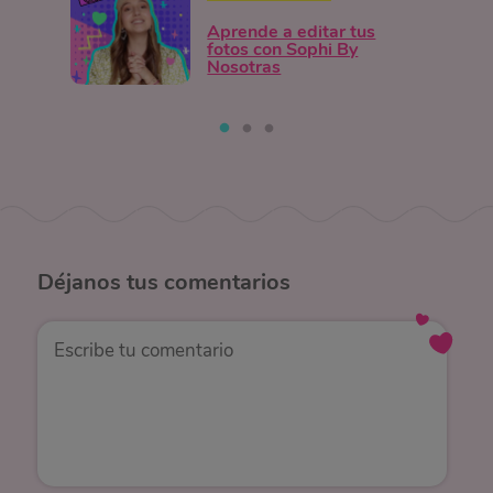
Aprende a editar tus
fotos con Sophi By
Nosotras
Déjanos
tus comentarios