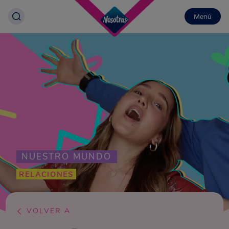
Menú
NUESTRO MUNDO
RELACIONES
VOLVER A