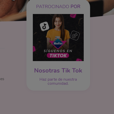
PATROCINADO
POR
Nosotras Tik Tok
les
Haz parte de nuestra
comunidad.