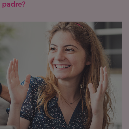
l padre?