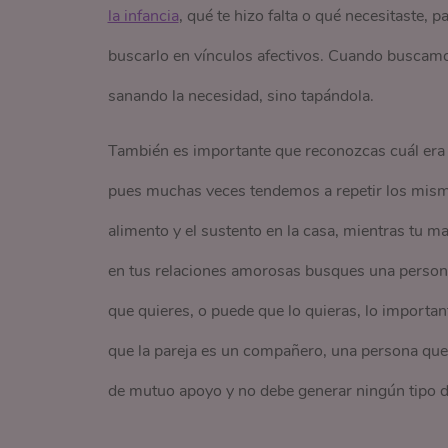
la infancia
, qué te hizo falta o qué necesitaste, p
buscarlo en vínculos afectivos. Cuando buscamo
sanando la necesidad, sino tapándola.
También es importante que reconozcas cuál era
pues muchas veces tendemos a repetir los mismos
alimento y el sustento en la casa, mientras tu m
en tus relaciones amorosas busques una persona
que quieres, o puede que lo quieras, lo importan
que la pareja es un compañero, una persona que 
de mutuo apoyo y no debe generar ningún tipo 