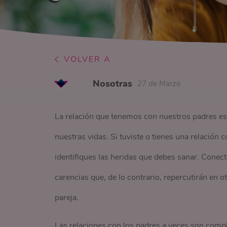
VOLVER A
Nosotras
27 de Marzo
La relación que tenemos con nuestros padres es l
nuestras vidas. Si tuviste o tienes una relació
identifiques las heridas que debes sanar. Conecta
carencias que, de lo contrario, repercutirán en o
pareja.
Las relaciones con los padres a veces son comp