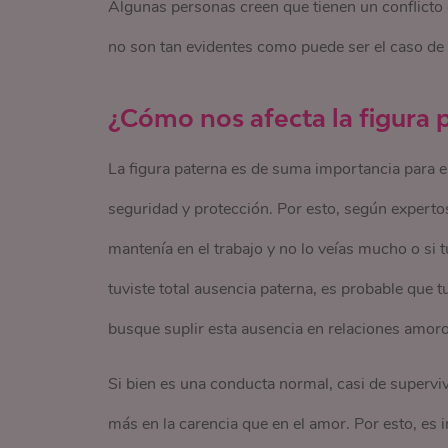
Algunas personas creen que tienen un conflicto
no son tan evidentes como puede ser el caso de
¿Cómo nos afecta la figura 
La figura paterna es de suma importancia para el
seguridad y protección. Por esto, según expertos 
mantenía en el trabajo y no lo veías mucho o si 
tuviste total ausencia paterna, es probable que 
busque suplir esta ausencia en relaciones amor
Si bien es una conducta normal, casi de superviv
más en la carencia que en el amor. Por esto, es