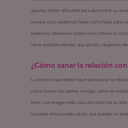
algunos tienen dificultad para demostrar su amo
aunque poco podemos hacer como hijas para camb
podemos reflexionar sobre cómo influye su forma
sanar posibles heridas que quizás, cargamos des
¿Cómo sanar la relación con
Lo primero que debes hacer para sanar la relaci
cómo fueron tus padres contigo, cómo te sentías y
tener una imagen más clara de cómo fue la relac
secuelas emocionales de las que puedes no tener