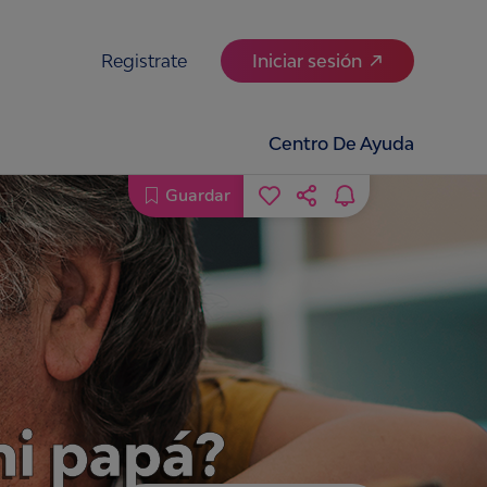
Registrate
Iniciar sesión
Centro De Ayuda
Guardar
mi papá?