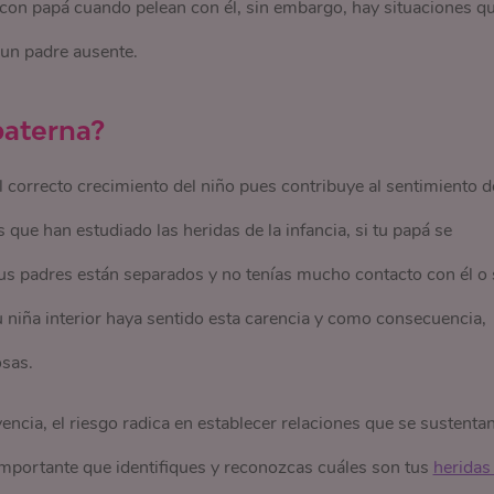
 con papá cuando pelean con él, sin embargo, hay situaciones q
 un padre ausente.
paterna?
 correcto crecimiento del niño pues contribuye al sentimiento d
que han estudiado las heridas de la infancia, si tu papá se
tus padres están separados y no tenías mucho contacto con él o 
tu niña interior haya sentido esta carencia y como consecuencia,
osas.
encia, el riesgo radica en establecer relaciones que se sustenta
 importante que identifiques y reconozcas cuáles son tus
heridas 