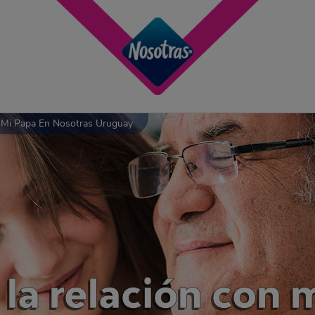
 Mi Papa En Nosotras Uruguay
la relación con 