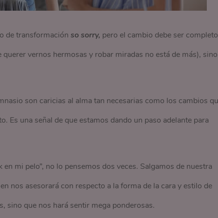
so de transformación
so sorry,
pero el cambio debe ser completo
e querer vernos hermosas y robar miradas no está de más), sino
 gimnasio son caricias al alma tan necesarias como los cambios q
to. Es una señal de que estamos dando un paso adelante para
 en mi pelo”, no lo pensemos dos veces. Salgamos de nuestra
ien nos asesorará con respecto a la forma de la cara y estilo de
s, sino que nos hará sentir mega ponderosas.