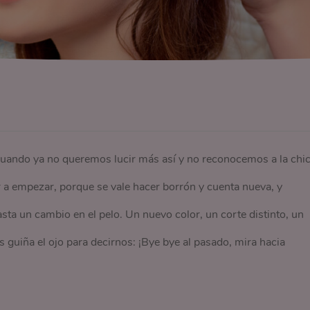
 cuando ya no queremos lucir más así y no reconocemos a la chi
r a empezar, porque se vale hacer borrón y cuenta nueva, y
ta un cambio en el pelo. Un nuevo color, un corte distinto, un
s guiña el ojo para decirnos: ¡Bye bye al pasado, mira hacia