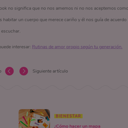
look no significa que no nos amemos ni no nos aceptemos com
 habitar un cuerpo que merece cariño y él nos guía de acuerdo 
a escuchar.
 puede interesar:
Rutinas de amor propio según tu generación.
o
Siguiente artículo
BIENESTAR
¿Cómo hacer un mapa