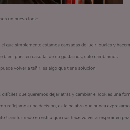
amos un nuevo look:
en el que simplemente estamos cansadas de lucir iguales y hace
te bien, pues en caso tal de no gustarnos, solo cambiamos
puede volver a teñir, es algo que tiene solución.
difíciles que queremos dejar atrás y cambiar el look es una fo
omo reflejamos una decisión, es la palabra que nunca expresamo
ito transformado en estilo que nos hace volver a respirar en paz