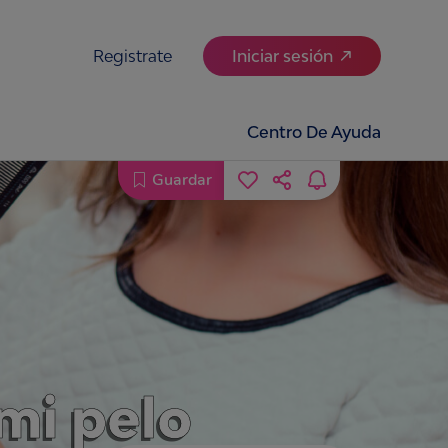
Registrate
Iniciar sesión
Centro De Ayuda
Guardar
mi pelo