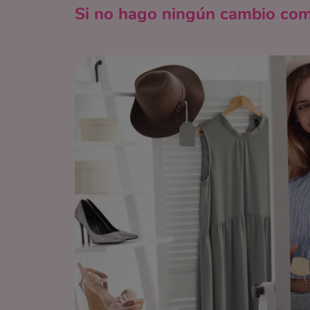
Si no hago ningún cambio com