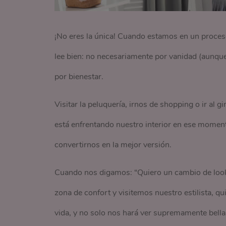
¡No eres la única! Cuando estamos en un proce
lee bien: no necesariamente por vanidad (aunqu
por bienestar.
Visitar la peluquería, irnos de shopping o ir al
está enfrentando nuestro interior en ese momen
convertirnos en la mejor versión.
Cuando nos digamos: “Quiero un cambio de look
zona de confort y visitemos nuestro estilista, qu
vida, y no solo nos hará ver supremamente bella