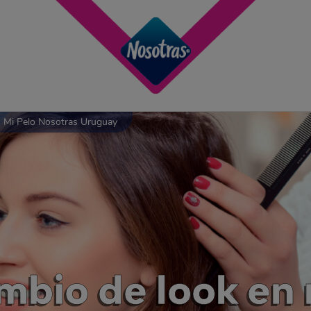
 Mi Pelo Nosotras Uruguay
mbio de look en 