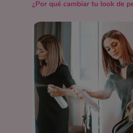
¿Por qué cambiar tu look de p