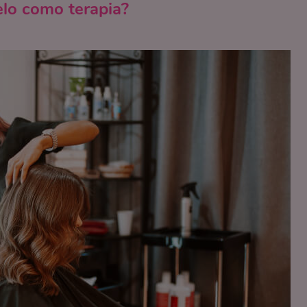
elo como terapia?