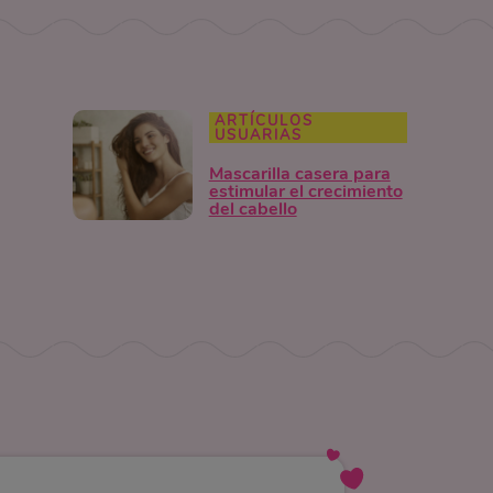
ARTÍCULOS
USUARIAS
Mascarilla casera para
estimular el crecimiento
del cabello