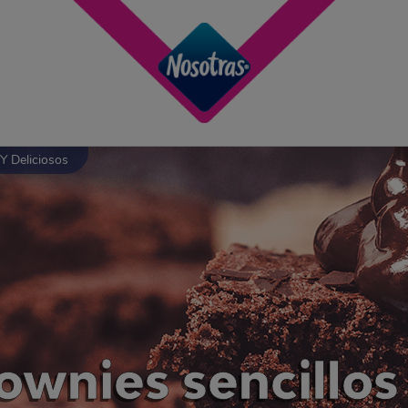
Y Deliciosos
ownies sencillos 