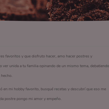
s favoritos y que disfruto hacer, amo hacer postres y
do ver unida a tu familia opinando de un mismo tema, debatiendo
 hecho.
tió en mi hobby favorito, busqué recetas y descubrí que eso me
ada postre pongo mi amor y empeño.