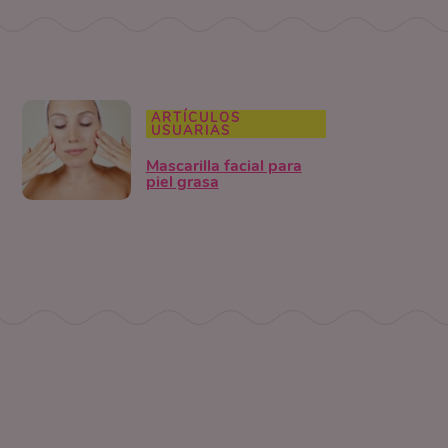
ARTÍCULOS
USUARIAS
Mascarilla facial para
piel grasa