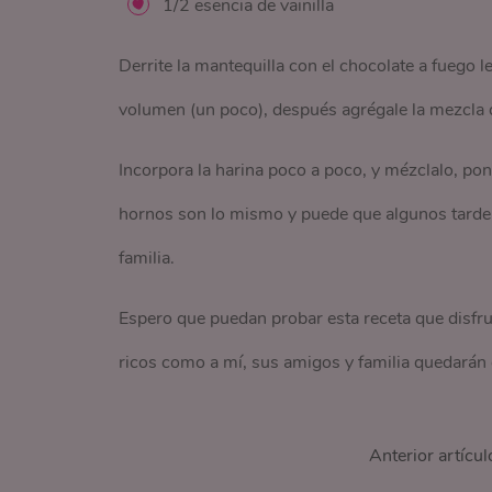
1/2 esencia de vainilla
Derrite la mantequilla con el chocolate a fuego 
volumen (un poco), después agrégale la mezcla de
Incorpora la harina poco a poco, y mézclalo, pon
hornos son lo mismo y puede que algunos tarden 
familia.
Espero que puedan probar esta receta que disfrut
ricos como a mí, sus amigos y familia quedarán 
Anterior artícul