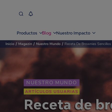
Blog
Productos
Nuestro Impacto
Inicio
/
Magazin
/
Nuestro Mundo
/
Receta De Brownies Sencillos 
NUESTRO MUNDO
ARTÍCULOS USUARIAS
Receta de br