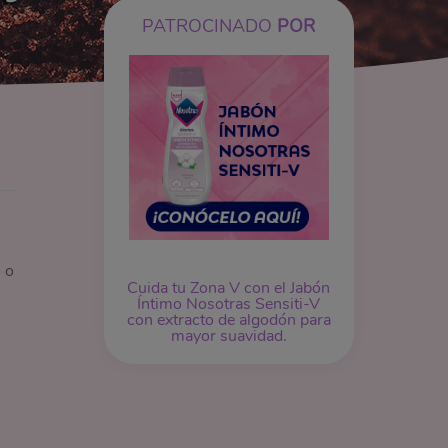
PATROCINADO
POR
 o
Cuida tu Zona V con el Jabón
Íntimo Nosotras Sensiti-V
con extracto de algodón para
mayor suavidad.