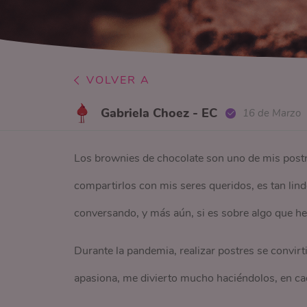
VOLVER A
Gabriela Choez - EC
16 de Marzo
Los brownies de chocolate son uno de mis postre
compartirlos con mis seres queridos, es tan lin
conversando, y más aún, si es sobre algo que he
Durante la pandemia, realizar postres se convir
apasiona, me divierto mucho haciéndolos, en c