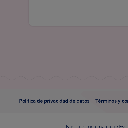
Política de privacidad de datos
Términos y co
Nosotras, una marca de Essi