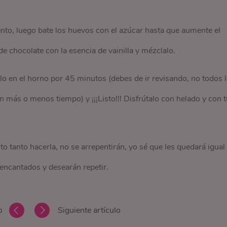
lento, luego bate los huevos con el azúcar hasta que aumente el
 chocolate con la esencia de vainilla y mézclalo.
lo en el horno por 45 minutos (debes de ir revisando, no todos 
más o menos tiempo) y ¡¡¡Listo!!! Disfrútalo con helado y con t
o tanto hacerla, no se arrepentirán, yo sé que les quedará igual
encantados y desearán repetir.
o
Siguiente artículo