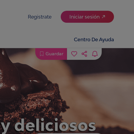
Registrate
Iniciar sesión
Centro De Ayuda
Guardar
y deliciosos