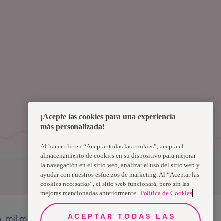
¡Acepte las cookies para una experiencia
más personalizada!
Al hacer clic en “Aceptar todas las cookies”, acepta el
almacenamiento de cookies en su dispositivo para mejorar
la navegación en el sitio web, analizar el uso del sitio web y
Uruguay
ayudar con nuestros esfuerzos de marketing. Al “Aceptar las
cookies necesarias”, el sitio web funcionará, pero sin las
mejoras mencionadas anteriormente.
Política de Cookies
ACEPTAR TODAS LAS
a, mil millones de personas, en todo el mundo,