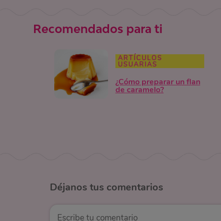
Recomendados para ti
ARTÍCULOS
USUARIAS
¿Cómo preparar un flan
de caramelo?
Déjanos
tus comentarios