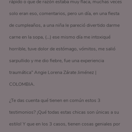
rápido o que de razón estaba muy flaca, muchas veces
solo eran eso, comentarios, pero un día, en una fiesta
de cumpleaños, a una niña le pareció divertido darme
carne en la sopa, (…) ese mismo día me intoxiqué
horrible, tuve dolor de estómago, vómitos, me salió
sarpullido y me dio fiebre, fue una experiencia
traumática” Angie Lorena Zárate Jiménez |
COLOMBIA.
¿Te das cuenta qué tienen en común estos 3
testimonios? ¡Qué todas estas chicas son únicas a su
estilo! Y que en los 3 casos, tienen cosas geniales por