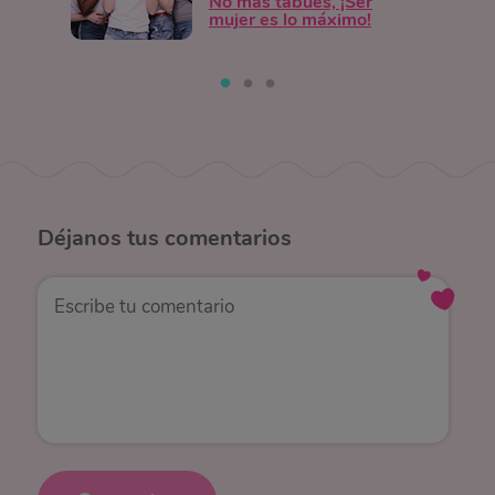
No más tabúes, ¡Ser
mujer es lo máximo!
Déjanos
tus comentarios