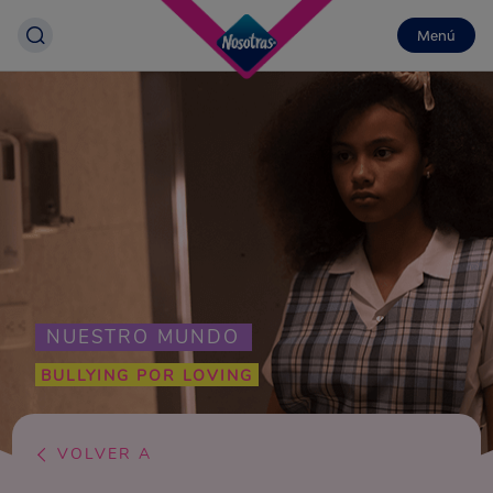
Menú
NUESTRO MUNDO
BULLYING POR LOVING
VOLVER A