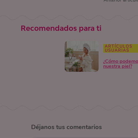
Anterior artícul
Recomendados para ti
ARTÍCULOS
USUARIAS
¿Cómo podemos
nuestra piel?
Déjanos
tus comentarios