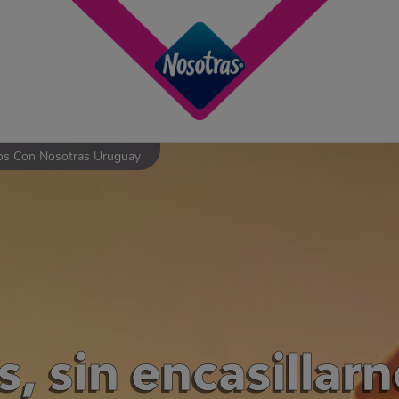
nos Con Nosotras Uruguay
, sin encasillar