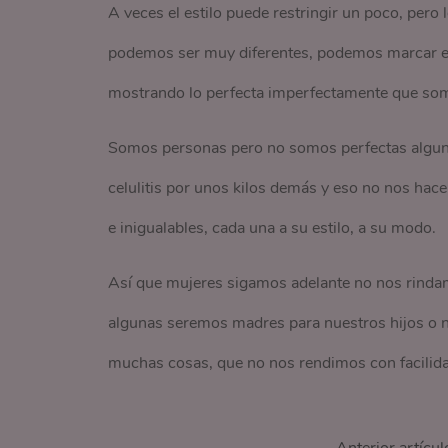
A veces el estilo puede restringir un poco, pero 
podemos ser muy diferentes, podemos marcar el 
mostrando lo perfecta imperfectamente que so
Somos personas pero no somos perfectas alguna
celulitis por unos kilos demás y eso no nos ha
e inigualables, cada una a su estilo, a su modo.
Así que mujeres sigamos adelante no nos rinda
algunas seremos madres para nuestros hijos o
muchas cosas, que no nos rendimos con facilida