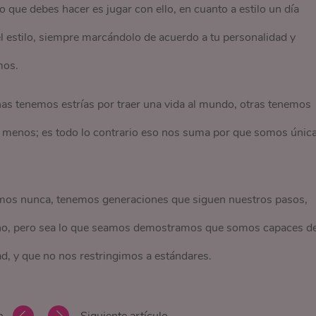
lo que debes hacer es jugar con ello, en cuanto a estilo un día
estilo, siempre marcándolo de acuerdo a tu personalidad y
mos.
s tenemos estrías por traer una vida al mundo, otras tenemos
ce menos; es todo lo contrario eso nos suma por que somos únic
mos nunca, tenemos generaciones que siguen nuestros pasos,
 no, pero sea lo que seamos demostramos que somos capaces d
d, y que no nos restringimos a estándares.