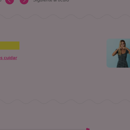
o
Siguiente artículo
 cuidar