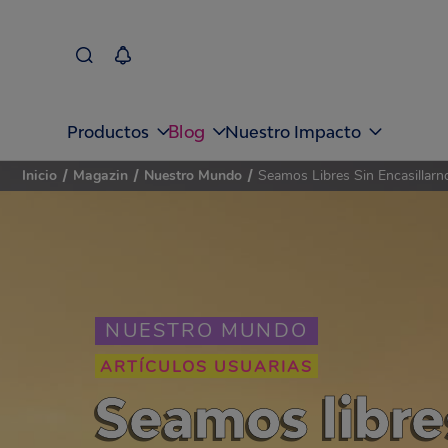
Blog
Productos
Nuestro Impacto
Inicio
/
Magazin
/
Nuestro Mundo
/
Seamos Libres Sin Encasillar
NUESTRO MUNDO
ARTÍCULOS USUARIAS
Seamos libres