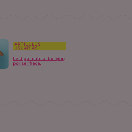
ARTÍCULOS
USUARIAS
Le digo mute al bullying
por ser flaca.