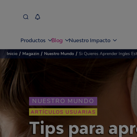
Blog
Productos
Nuestro Impacto
Inicio
/
Magazin
/
Nuestro Mundo
/
Si Quieres Aprender Ingles E
NUESTRO MUNDO
ARTÍCULOS USUARIAS
Tips para ap