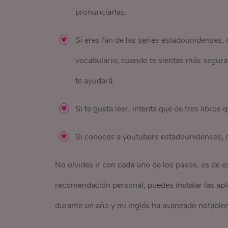
pronunciarlas.
Si eres fan de las series estadounidenses,
vocabulario, cuando te sientas más segura 
te ayudará.
Si te gusta leer, intenta que de tres libros
Si conoces a youtubers estadounidenses, no
No olvides ir con cada uno de los pasos, es de e
recomendación personal, puedes instalar las ap
durante un año y mi inglés ha avanzado notable