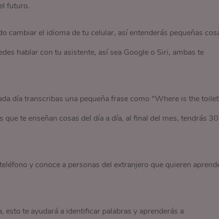
l futuro.
 cambiar el idioma de tu celular, así entenderás pequeñas cos
des hablar con tu asistente, así sea Google o Siri, ambas te
cada día transcribas una pequeña frase como "Where is the toilet
 que te enseñan cosas del día a día, al final del mes, tendrás 30
u teléfono y conoce a personas del extranjero que quieren aprend
 esto te ayudará a identificar palabras y aprenderás a