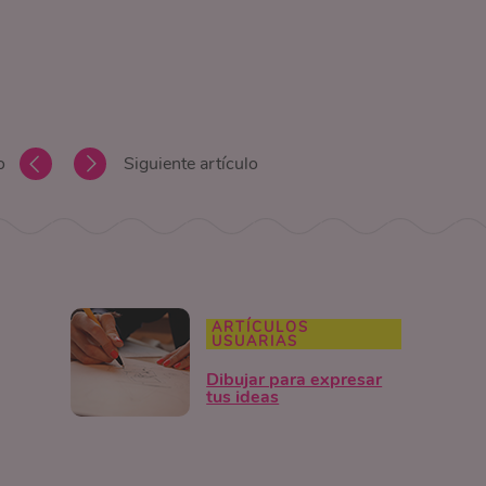
o
Siguiente artículo
ARTÍCULOS
USUARIAS
Dibujar para expresar
tus ideas