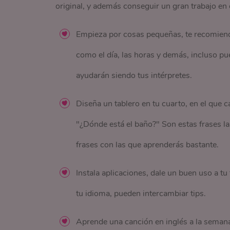
original, y además conseguir un gran trabajo en e
Empieza por cosas pequeñas, te recomiendo
como el día, las horas y demás, incluso pue
ayudarán siendo tus intérpretes.
Diseña un tablero en tu cuarto, en el que 
"¿Dónde está el baño?" Son estas frases las
frases con las que aprenderás bastante.
Instala aplicaciones, dale un buen uso a t
tu idioma, pueden intercambiar tips.
Aprende una canción en inglés a la semana,