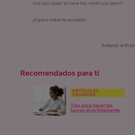
Are you ready to have fun while you learn?
¡Espero haberte ayudado!
Anterior artícul
Recomendados para ti
ARTÍCULOS
USUARIAS
Tips para hacer las
tareas divertidamente