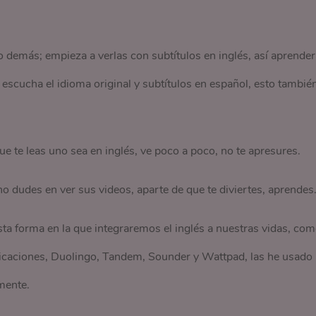
 o demás; empieza a verlas con subtítulos en inglés, así aprende
escucha el idioma original y subtítulos en español, esto tambié
 que te leas uno sea en inglés, ve poco a poco, no te apresures.
 dudes en ver sus videos, aparte de que te diviertes, aprendes
sta forma en la que integraremos el inglés a nuestras vidas, co
licaciones, Duolingo, Tandem, Sounder y Wattpad, las he usado
mente.