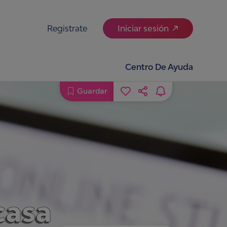
Registrate
Iniciar sesión
Centro De Ayuda
Guardar
casa