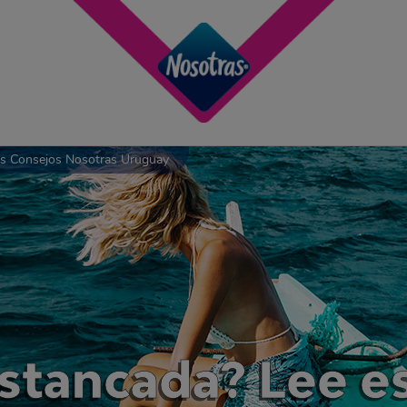
os Consejos Nosotras Uruguay
estancada? Lee e