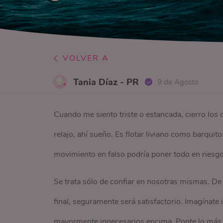
VOLVER A
Tania Díaz - PR
9 de Agosto
Cuando me siento triste o estancada, cierro los 
relajo, ahí sueño. Es flotar liviano como barquit
movimiento en falso podría poner todo en riesgo
Se trata sólo de confiar en nosotras mismas. De 
final, seguramente será satisfactorio. Imagínate
mayormente innecesarios encima. Ponte lo más livi