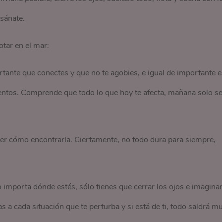
sánate.
otar en el mar:
tante que conectes y que no te agobies, e igual de importante e
entos. Comprende que todo lo que hoy te afecta, mañana solo se
ber cómo encontrarla. Ciertamente, no todo dura para siempre,
 importa dónde estés, sólo tienes que cerrar los ojos e imaginar
 a cada situación que te perturba y si está de ti, todo saldrá m