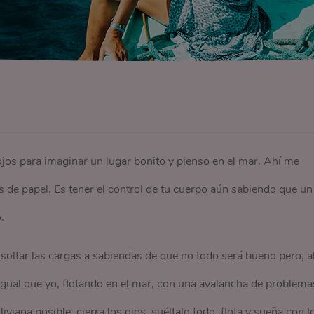
ojos para imaginar un lugar bonito y pienso en el mar. Ahí me
os de papel. Es tener el control de tu cuerpo aún sabiendo que un
.
soltar las cargas a sabiendas de que no todo será bueno pero, a
 igual que yo, flotando en el mar, con una avalancha de problema
ana posible, cierra los ojos, suéltalo todo, flota y sueña con l