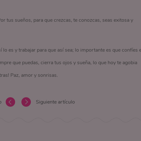
 Por tus sueños, para que crezcas, te conozcas, seas exitosa y
í lo es y trabajar para que así sea; lo importante es que confíes 
siempre que puedas, cierra tus ojos y sueña, lo que hoy te agobia
tras! Paz, amor y sonrisas.
o
Siguiente artículo