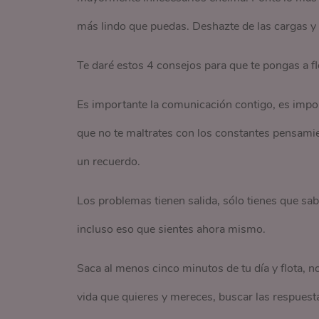
más lindo que puedas. Deshazte de las cargas y 
Te daré estos 4 consejos para que te pongas a fl
Es importante la comunicación contigo, es impor
que no te maltrates con los constantes pensami
un recuerdo.
Los problemas tienen salida, sólo tienes que sa
incluso eso que sientes ahora mismo.
Saca al menos cinco minutos de tu día y flota, no
vida que quieres y mereces, buscar las respuestas