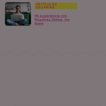
ARTÍCULOS
USUARIAS
Mi experiencia con
Nosotras Online, my
team