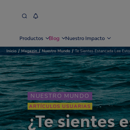
Blog
Productos
Nuestro Impacto
Inicio
/
Magazin
/
Nuestro Mundo
/
Te Sientes Estancada Lee Est
NUESTRO MUNDO
ARTÍCULOS USUARIAS
¿Te sientes 