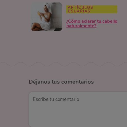
ARTÍCULOS
USUARIAS
¿Cómo aclarar tu cabello
naturalmente?
Déjanos
tus comentarios