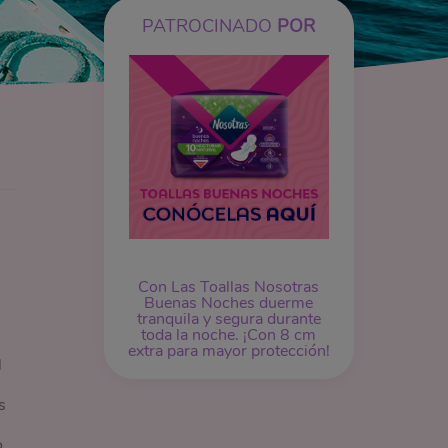
PATROCINADO
POR
Con Las Toallas Nosotras
Buenas Noches duerme
tranquila y segura durante
toda la noche. ¡Con 8 cm
extra para mayor protección!
l
s
o