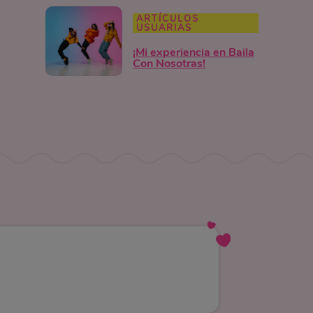
ARTÍCULOS
USUARIAS
¡Mi experiencia en Baila
Con Nosotras!