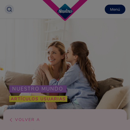
Menú
NUESTRO MUNDO
ARTÍCULOS USUARIAS
VOLVER A